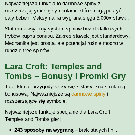
Najważniejsza funkcja to darmowe spiny z
rozszerzającymi się symbolami, które mogą pokryć
cały bęben. Maksymalna wygrana sięga 5.000x stawki.
Slot ma klasyczny system spinów bez dodatkowych
trybów kupna bonusu. Zakres stawek jest standardowy.
Mechanika jest prosta, ale potencjał rośnie mocno w
rundzie free spinów.
Lara Croft: Temples and
Tombs – Bonusy i Promki Gry
Tutaj klimat przygody łączy się z klasyczną strukturą
bonusową. Najważniejsze są
darmowe spiny
i
rozszerzające się symbole.
Najważniejsze funkcje specjalne dla Lara Croft:
Temples and Tombs gier:
243 sposoby na wygraną
– brak stałych linii.