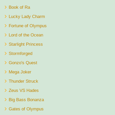
Book of Ra
Lucky Lady Charm
Fortune of Olympus
Lord of the Ocean
Starlight Princess
Stormforged
Gonzo's Quest
Mega Joker
Thunder Struck
Zeus VS Hades
Big Bass Bonanza
Gates of Olympus