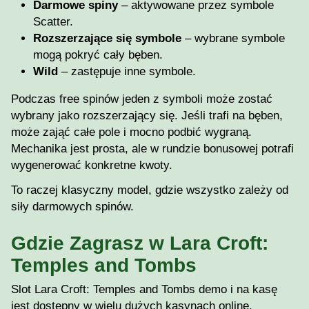
Darmowe spiny
– aktywowane przez symbole
Scatter.
Rozszerzające się symbole
– wybrane symbole
mogą pokryć cały bęben.
Wild
– zastępuje inne symbole.
Podczas free spinów jeden z symboli może zostać
wybrany jako rozszerzający się. Jeśli trafi na bęben,
może zająć całe pole i mocno podbić wygraną.
Mechanika jest prosta, ale w rundzie bonusowej potrafi
wygenerować konkretne kwoty.
To raczej klasyczny model, gdzie wszystko zależy od
siły darmowych spinów.
Gdzie Zagrasz w Lara Croft:
Temples and Tombs
Slot Lara Croft: Temples and Tombs demo i na kasę
jest dostępny w wielu dużych kasynach online,