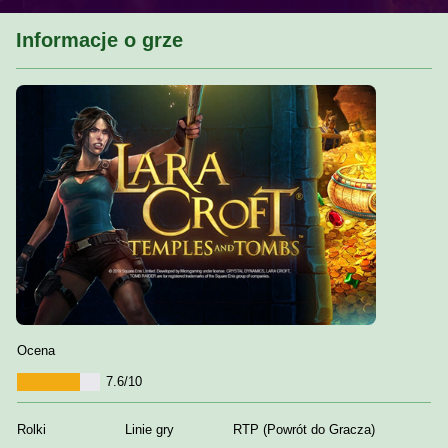
Informacje o grze
Ocena
7.6/10
Rolki
Linie gry
RTP (Powrót do Gracza)