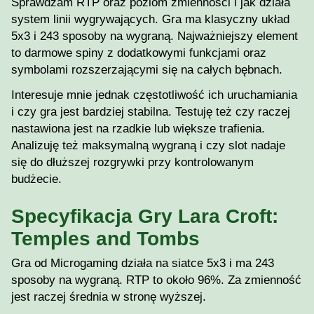
Sprawdzam RTP oraz poziom zmienności i jak działa
system linii wygrywających. Gra ma klasyczny układ
5x3 i 243 sposoby na wygraną. Najważniejszy element
to darmowe spiny z dodatkowymi funkcjami oraz
symbolami rozszerzającymi się na całych bębnach.
Interesuje mnie jednak częstotliwość ich uruchamiania
i czy gra jest bardziej stabilna. Testuję też czy raczej
nastawiona jest na rzadkie lub większe trafienia.
Analizuję też maksymalną wygraną i czy slot nadaje
się do dłuższej rozgrywki przy kontrolowanym
budżecie.
Specyfikacja Gry Lara Croft:
Temples and Tombs
Gra od Microgaming działa na siatce 5x3 i ma 243
sposoby na wygraną. RTP to około 96%. Za zmienność
jest raczej średnia w stronę wyższej.