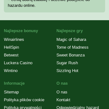
hazardu online.
Najlepsze bonusy
Najlepsze gry
Winairlines
Magic of Sahara
HellSpin
Tome of Madness
Betwest
Sweet Bonanza
Luckera Casino
Sugar Rush
Wintino
Sizzling Hot
Informacje
O nas
Sitemap
O nas
Polityka plików cookie
Kontakt
Polityka prywatności
Odpowiedzialny hazard