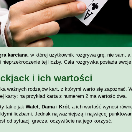
gra karciana
, w której użytkownik rozgrywa grę, nie sam, 
i nieprzekroczenie tej liczby. Cała rozgrywka posiada swoje
ckjack i ich wartości
lka ważnych rodzajów kart, z którymi warto się zapoznać. W
ej karty: na przykład karta z numerem 2 ma wartość dwa.
ty takie jak
Walet
,
Dama
i
Król
, a ich wartość wynosi rów
kłymi liczbami. Jednak najważniejszą i najwięcej punktowan
est od sytuacji gracza, oczywiście na jego korzyść.