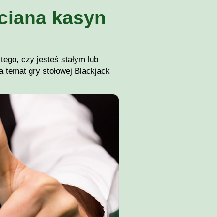
rciana kasyn
 tego, czy jesteś stałym lub
 temat gry stołowej Blackjack