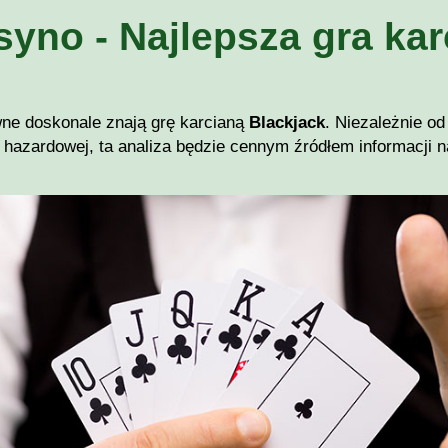
syno - Najlepsza gra ka
e doskonale znają grę karcianą
Blackjack
. Niezależnie od
azardowej, ta analiza będzie cennym źródłem informacji na