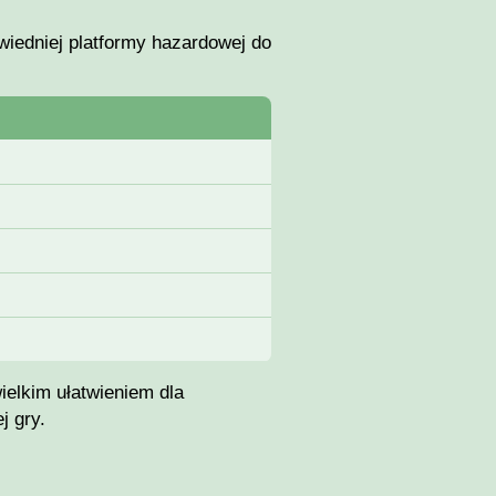
wiedniej platformy hazardowej do
ielkim ułatwieniem dla
j gry.