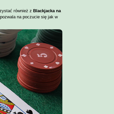
zystać również z
Blackjacka na
 pozwala na poczucie się jak w