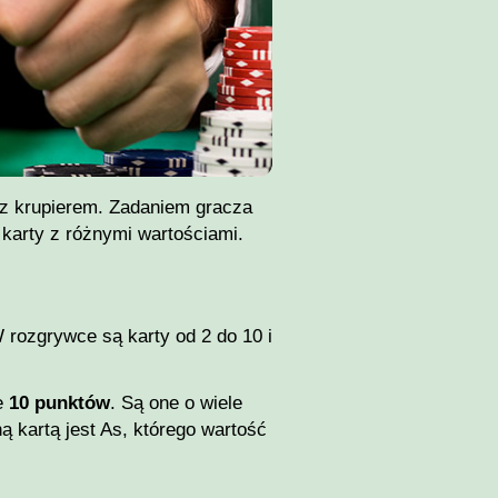
a z krupierem. Zadaniem gracza
 karty z różnymi wartościami.
 rozgrywce są karty od 2 do 10 i
ne
10 punktów
. Są one o wiele
ą kartą jest As, którego wartość