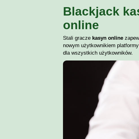
Blackjack ka
online
Stali gracze
kasyn online
zapewn
nowym użytkownikiem platformy h
dla wszystkich użytkowników.