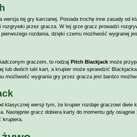
ch
 wersja tej gry karcianej. Posiada trochę inne zasady od kla
i rozgrywki przez gracza. W tej grze gracz prowadzi rozgr
 pierwszego rozdania, dzięki czemu możliwość wygranej jes
świadczonym graczem, to rodzaj
Pitch Blackjack
może przypaś
j lub dwóch talii kart, a krupier może sprawdzić Blackjack
emu możliwość wygrania gry przez gracza jest bardzo możliw
ack
od klasycznej wersji tym, że krupier rozdaje graczowi dwie k
ia. Następnie gracz dobiera karty do momentu gdy osiągnie
ć krupiera.