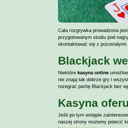
Cała rozgrywka prowadzona jest
przygotowanym studiu pod nagry
skontaktować się z pozostałymi 
Blackjack w
Niektóre
kasyna online
umożliwi
nie znają tak dobrze gry i wsz
rozegrać partię Blackjack bez 
Kasyna oferu
Jeśli po tym wstępie zaintereso
naszej strony możemy polecić ki