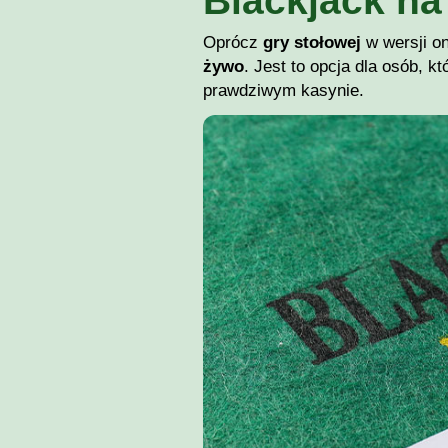
Blackjack na
Oprócz
gry stołowej
w wersji on
żywo
. Jest to opcja dla osób, 
prawdziwym kasynie.