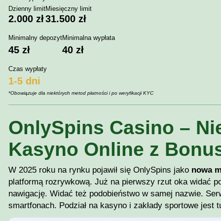
Dzienny limit
Miesięczny limit
2.000 zł
31.500 zł
Minimalny depozyt
Minimalna wypłata
45 zł
40 zł
Czas wypłaty
1-5 dni
*Obowiązuje dla niektórych metod płatności i po weryfikacji KYC
OnlySpins Casino – Ni
Kasyno Online z Bonu
W 2025 roku na rynku pojawił się OnlySpins jako
nowa m
platformą rozrywkową. Już na pierwszy rzut oka widać pod
nawigację. Widać też podobieństwo w samej nazwie. Serw
smartfonach. Podział na kasyno i zakłady sportowe jest t