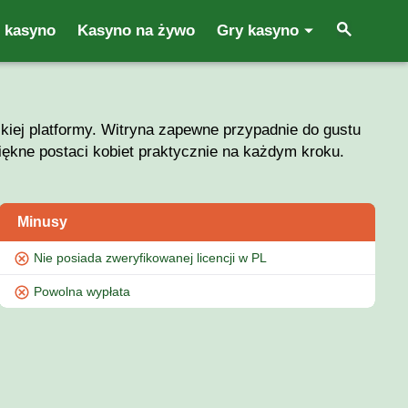
 kasyno
Kasyno na żywo
Gry kasyno
kiej platformy. Witryna zapewne przypadnie do gustu
kne postaci kobiet praktycznie na każdym kroku.
Minusy
Nie posiada zweryfikowanej licencji w PL
Powolna wypłata