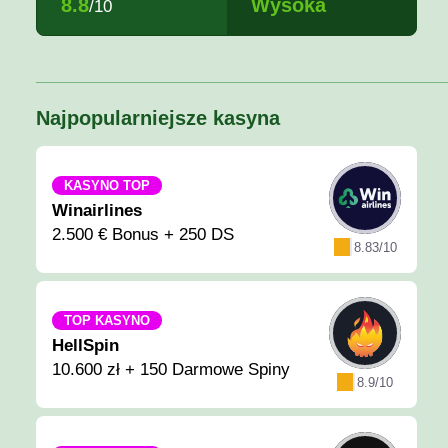
8.8
Wysoka
/10
Najpopularniejsze kasyna
KASYNO TOP
Winairlines
2.500 € Bonus + 250 DS
8.83/10
TOP KASYNO
HellSpin
10.600 zł + 150 Darmowe Spiny
8.9/10