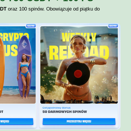
SDT
oraz 100 spinów. Obowiązuje od piątku do