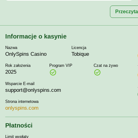
Przeczyta
Informacje o kasynie
Nazwa
Licencja
OnlySpins Casino
Tobique
Rok założenia
Program VIP
Czat na żywo
2025
Wsparcie E-mail
support@onlyspins.com
Strona internetowa
onlyspins.com
Płatności
Limit wypłaty