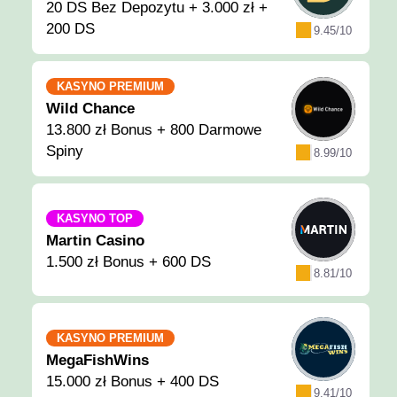
20 DS Bez Depozytu + 3.000 zł +
200 DS
9.45/10
KASYNO PREMIUM
Wild Chance
13.800 zł Bonus + 800 Darmowe
Spiny
8.99/10
KASYNO TOP
Martin Casino
1.500 zł Bonus + 600 DS
8.81/10
KASYNO PREMIUM
MegaFishWins
15.000 zł Bonus + 400 DS
9.41/10