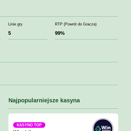
Linie gry
RTP (Powrót do Gracza)
5
99%
Najpopularniejsze kasyna
KASYNO TOP