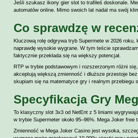
Jeśli szukasz ikony gier slot to trafiłeś doskonale. M
automatów online. Mimo swoich lat nadal ma swój klima
Co sprawdzę w recen
Kluczową rolę odgrywa tryb Supermete w 2026 roku, k
naprawdę wysokie wygrane. W tym teście sprawdzam t
faktycznie przekłada się na większy potencjał.
RTP w trybie podstawowym i rozszerzonym różni się, dl
akceptują większą zmienność i dłuższe przestoje bez 
skupiam się na matematyce gry i realnym przebiegu s
Specyfikacja Gry Meg
To klasyczny slot 3x3 od NetEnt z 5 liniami wygryw
w trybie Supermeter około 95–96%. Mega Joker free t
Zmienność w Mega Joker Casino jest wysoka, szczeg