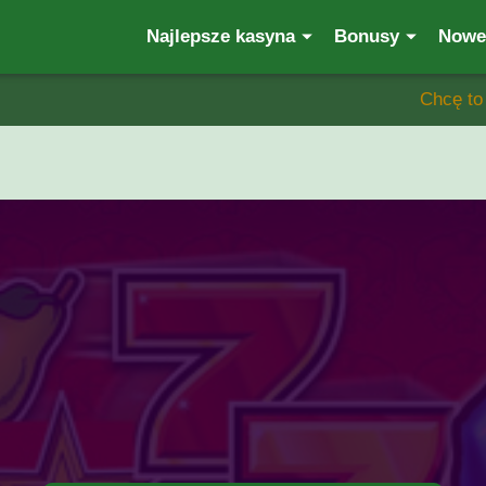
Najlepsze kasyna
Bonusy
Nowe
Chcę to