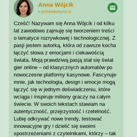
Anna Wójcik
–
polskiekasyno.io
Cześć! Nazywam się Anna Wójcik i od kilku
lat zawodowo zajmuję się tworzeniem treści
o tematyce rozrywkowej i technologicznej. Z
pasji jestem autorką, która od zawsze kocha
łączyć słowa z emocjami i ciekawością
świata. Moją prawdziwą pasją stał się świat
gier online – od klasycznych automatów po
nowoczesne platformy kasynowe. Fascynuje
mnie, jak technologia, design i emocje mogą
łączyć się w jednym doświadczeniu, które
wciąga i inspiruje miliony graczy na całym
świecie. W swoich tekstach stawiam na
autentyczność, przejrzystość i rzetelność.
Lubię odkrywać nowe trendy, testować
innowacyjne gry i dzielić się swoimi
spostrzeżeniami z czytelnikami, którzy – tak