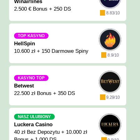
Winairlines
2.500 € Bonus + 250 DS
8.83/10
TOP KASYNO
HellSpin
10.600 zł + 150 Darmowe Spiny
8.9/10
KASYNO TOP
Betwest
22.500 zł Bonus + 350 DS
9.29/10
NASZ ULUBIONY
Luckera Casino
40 zł Bez Depozytu + 10.000 zł
Bonus + 1.000 DS