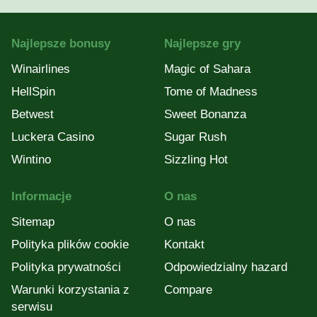
Najlepsze bonusy
Najlepsze gry
Winairlines
Magic of Sahara
HellSpin
Tome of Madness
Betwest
Sweet Bonanza
Luckera Casino
Sugar Rush
Wintino
Sizzling Hot
Informacje
O nas
Sitemap
O nas
Polityka plików cookie
Kontakt
Polityka prywatności
Odpowiedzialny hazard
Warunki korzystania z
Compare
serwisu