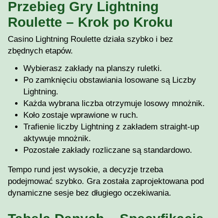
Przebieg Gry Lightning
Roulette – Krok po Kroku
Casino Lightning Roulette działa szybko i bez
zbędnych etapów.
Wybierasz zakłady na planszy ruletki.
Po zamknięciu obstawiania losowane są Liczby
Lightning.
Każda wybrana liczba otrzymuje losowy mnożnik.
Koło zostaje wprawione w ruch.
Trafienie liczby Lightning z zakładem straight-up
aktywuje mnożnik.
Pozostałe zakłady rozliczane są standardowo.
Tempo rund jest wysokie, a decyzje trzeba
podejmować szybko. Gra została zaprojektowana pod
dynamiczne sesje bez długiego oczekiwania.