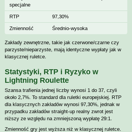
specjalne
RTP
97,30%
Zmienność
Średnio-wysoka
Zakłady zewnętrzne, takie jak czerwone/czarne czy
parzyste/nieparzyste, mają identyczne wypłaty jak w
klasycznej ruletce.
Statystyki, RTP i Ryzyko w
Lightning Roulette
Szansa trafienia jednej liczby wynosi 1 do 37, czyli
około 2,7%. To standard dla ruletki europejskiej. RTP
dla klasycznych zakładów wynosi 97,30%, jednak w
przypadku zakładów straight-up realny zwrot jest
niższy ze względu na zmniejszoną wypłatę 29:1.
Zmienność gry jest wyższa niż w klasycznej ruletce.