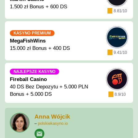
1.500 zł Bonus + 600 DS
8.81/10
KASYNO PREMIUM
MegaFishWins
15.000 zł Bonus + 400 DS
9.41/10
NAJLEPSZE KASYNO
Fireball Casino
40 DS Bez Depozytu + 5.000 PLN
Bonus + 5.000 DS
8.9/10
Anna Wójcik
–
polskiekasyno.io