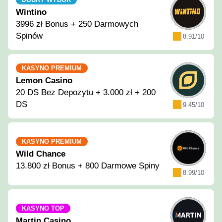
Wintino
3996 zł Bonus + 250 Darmowych
Spinów
8.91/10
KASYNO PREMIUM
Lemon Casino
20 DS Bez Depozytu + 3.000 zł + 200
DS
9.45/10
KASYNO PREMIUM
Wild Chance
13.800 zł Bonus + 800 Darmowe Spiny
8.99/10
KASYNO TOP
Martin Casino