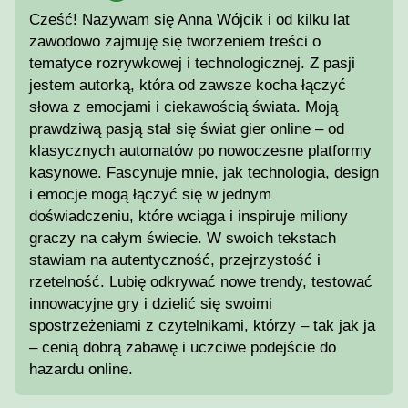
Cześć! Nazywam się Anna Wójcik i od kilku lat
zawodowo zajmuję się tworzeniem treści o
tematyce rozrywkowej i technologicznej. Z pasji
jestem autorką, która od zawsze kocha łączyć
słowa z emocjami i ciekawością świata. Moją
prawdziwą pasją stał się świat gier online – od
klasycznych automatów po nowoczesne platformy
kasynowe. Fascynuje mnie, jak technologia, design
i emocje mogą łączyć się w jednym
doświadczeniu, które wciąga i inspiruje miliony
graczy na całym świecie. W swoich tekstach
stawiam na autentyczność, przejrzystość i
rzetelność. Lubię odkrywać nowe trendy, testować
innowacyjne gry i dzielić się swoimi
spostrzeżeniami z czytelnikami, którzy – tak jak ja
– cenią dobrą zabawę i uczciwe podejście do
hazardu online.