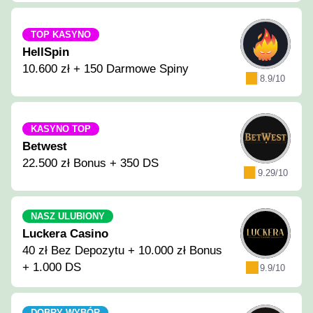
TOP KASYNO
HellSpin
10.600 zł + 150 Darmowe Spiny
8.9/10
KASYNO TOP
Betwest
22.500 zł Bonus + 350 DS
9.29/10
NASZ ULUBIONY
Luckera Casino
40 zł Bez Depozytu + 10.000 zł Bonus
+ 1.000 DS
9.9/10
DOBRY WYBÓR