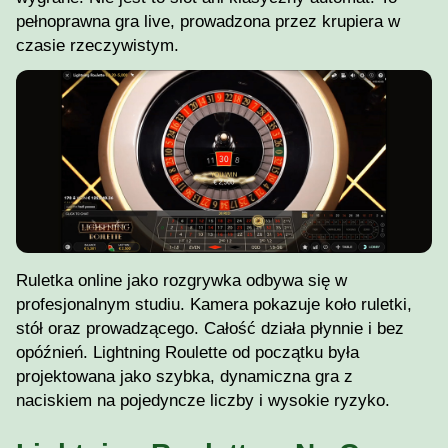
pełnoprawna gra live, prowadzona przez krupiera w
czasie rzeczywistym.
Ruletka online jako rozgrywka odbywa się w
profesjonalnym studiu. Kamera pokazuje koło ruletki,
stół oraz prowadzącego. Całość działa płynnie i bez
opóźnień. Lightning Roulette od początku była
projektowana jako szybka, dynamiczna gra z
naciskiem na pojedyncze liczby i wysokie ryzyko.