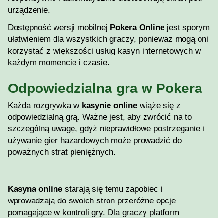
urządzenie.
Dostępność wersji mobilnej
Pokera Online
jest sporym
ułatwieniem dla wszystkich graczy, ponieważ mogą oni
korzystać z większości usług kasyn internetowych w
każdym momencie i czasie.
Odpowiedzialna gra w Pokera
Każda rozgrywka w
kasynie online
wiąże się z
odpowiedzialną grą. Ważne jest, aby zwrócić na to
szczególną uwagę, gdyż nieprawidłowe postrzeganie i
używanie gier hazardowych może prowadzić do
poważnych strat pieniężnych.
Kasyna online
starają się temu zapobiec i
wprowadzają do swoich stron przeróżne opcje
pomagające w kontroli gry. Dla graczy platform