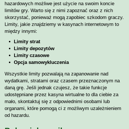
hazardowych możliwe jest użycie na swoim koncie
limitów gry. Warto się z nimi zapoznać oraz z nich
skorzystać, ponieważ mogą zapobiec szkodom graczy.
Limity, jakie znajdziemy w kasynach internetowym to
między innymi:
Limity strat
Limity depozytów
Limity czasowe
Opcja samowykluczenia
Wszystkie limity pozwalają na zapanowanie nad
wydatkami, stratami oraz czasem przeznaczonym na
daną grę. Jeśli jednak czujesz, że takie funkcje
udostępniane przez kasyna wirtualne to dla ciebie za
mało, skontaktuj się z odpowiednimi osobami lub
organami, które pomogą ci z możliwym uzależnieniem
od hazardu.