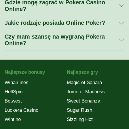
Gdzie mogę zagrać w Pokera Casino
Online?
Jakie rodzaje posiada Online Poker?
Czy mam szansę na wygraną Pokera
Online?
Najlepsze bonusy
Najlepsze gry
Winairlines
Magic of Sahara
HellSpin
Tome of Madness
Betwest
Sweet Bonanza
Luckera Casino
Sugar Rush
Wintino
Sizzling Hot