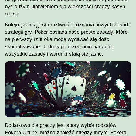
być dużym ułatwieniem dla większości graczy kasyn
online.
Kolejną zaletą jest możliwość poznania nowych zasad i
strategii gry. Poker posiada dość proste zasady, które
na pierwszy rzut oka mogą wydawać się dość
skomplikowane. Jednak po rozegraniu paru gier,
wszystkie zasady i warunki stają się jasne.
Dodatkowo dla graczy jest spory wybór rodzajów
Pokera Online. Można znaleźć między innymi Pokera