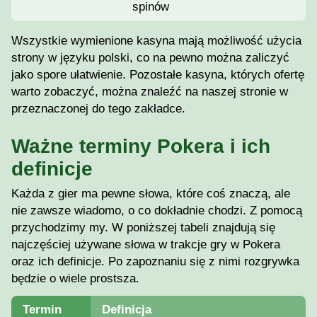
spinów
Wszystkie wymienione kasyna mają możliwość użycia
strony w języku polski, co na pewno można zaliczyć
jako spore ułatwienie. Pozostałe kasyna, których ofertę
warto zobaczyć, można znaleźć na naszej stronie w
przeznaczonej do tego zakładce.
Ważne terminy Pokera i ich
definicje
Każda z gier ma pewne słowa, które coś znaczą, ale
nie zawsze wiadomo, o co dokładnie chodzi. Z pomocą
przychodzimy my. W poniższej tabeli znajdują się
najczęściej używane słowa w trakcje gry w Pokera
oraz ich definicje. Po zapoznaniu się z nimi rozgrywka
będzie o wiele prostsza.
Termin
Definicja