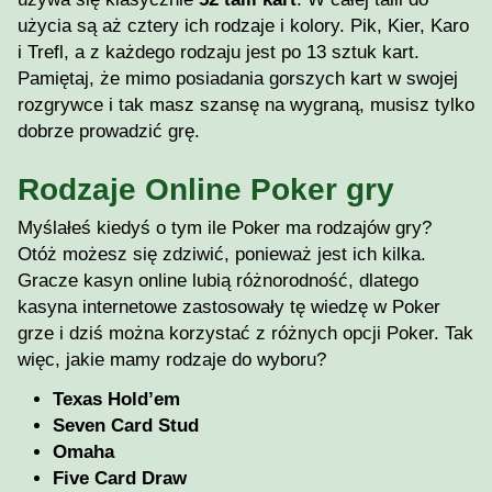
użycia są aż cztery ich rodzaje i kolory. Pik, Kier, Karo
i Trefl, a z każdego rodzaju jest po 13 sztuk kart.
Pamiętaj, że mimo posiadania gorszych kart w swojej
rozgrywce i tak masz szansę na wygraną, musisz tylko
dobrze prowadzić grę.
Rodzaje Online Poker gry
Myślałeś kiedyś o tym ile Poker ma rodzajów gry?
Otóż możesz się zdziwić, ponieważ jest ich kilka.
Gracze kasyn online lubią różnorodność, dlatego
kasyna internetowe zastosowały tę wiedzę w Poker
grze i dziś można korzystać z różnych opcji Poker. Tak
więc, jakie mamy rodzaje do wyboru?
Texas Hold’em
Seven Card Stud
Omaha
Five Card Draw