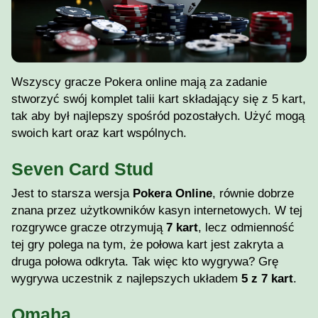
Wszyscy gracze Pokera online mają za zadanie
stworzyć swój komplet talii kart składający się z 5 kart,
tak aby był najlepszy spośród pozostałych. Użyć mogą
swoich kart oraz kart wspólnych.
Seven Card Stud
Jest to starsza wersja
Pokera Online
, równie dobrze
znana przez użytkowników kasyn internetowych. W tej
rozgrywce gracze otrzymują
7 kart
, lecz odmienność
tej gry polega na tym, że połowa kart jest zakryta a
druga połowa odkryta. Tak więc kto wygrywa? Grę
wygrywa uczestnik z najlepszych układem
5 z 7 kart
.
Omaha