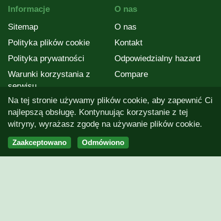
Informacje
O nas
Sitemap
O nas
Polityka plików cookie
Kontakt
Polityka prywatności
Odpowiedzialny hazard
Warunki korzystania z
Compare
serwisu
Na tej stronie używamy plików cookie, aby zapewnić Ci
najlepszą obsługę. Kontynuując korzystanie z tej
Polskie Kasyno nie ponosi odpowiedzialności za ewentualne szkody
witryny, wyrażasz zgodę na używanie plików cookie.
lub utratę pieniędzy. Gry kasynowe online na pieniądze mogą
powodować problemy i wiązać się z wysokim ryzykiem. Zanim
Zaakceptowano
Odmówiono
zaczniesz grać na pieniądze, sprawdź i zweryfikuj przepisy
obowiązujące w Twoim kraju, swoją sytuację finansową i poziom
doświadczenia.
Magyar
© 2026. Wszelkie prawa zastrzeżone!