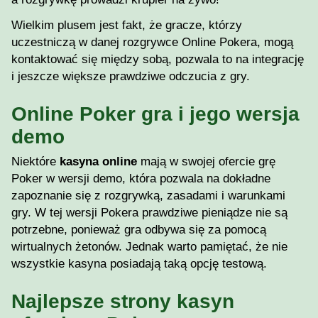
Wielkim plusem jest fakt, że gracze, którzy
uczestniczą w danej rozgrywce Online Pokera, mogą
kontaktować się między sobą, pozwala to na integrację
i jeszcze większe prawdziwe odczucia z gry.
Online Poker gra i jego wersja
demo
Niektóre
kasyna online
mają w swojej ofercie grę
Poker w wersji demo, która pozwala na dokładne
zapoznanie się z rozgrywką, zasadami i warunkami
gry. W tej wersji Pokera prawdziwe pieniądze nie są
potrzebne, ponieważ gra odbywa się za pomocą
wirtualnych żetonów. Jednak warto pamiętać, że nie
wszystkie kasyna posiadają taką opcję testową.
Najlepsze strony kasyn