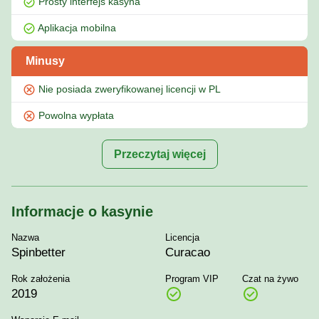
Prosty interfejs kasyna
Aplikacja mobilna
Minusy
Nie posiada zweryfikowanej licencji w PL
Powolna wypłata
Przeczytaj więcej
Informacje o kasynie
Nazwa
Licencja
Spinbetter
Curacao
Rok założenia
Program VIP
Czat na żywo
2019