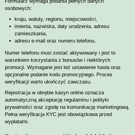
Formularz wymaga podania pełnych danych
osobowych:
kraju, waluty, regionu, miejscowości,
imienia, nazwiska, daty urodzenia, adresu
zamieszkania,
adresu e-mail oraz numeru telefonu.
Numer telefonu musi zostać aktywowany i jest to
warunkiem korzystania z bonusów i niektórych
promocji. Wymagane jest też ustawienie hasła oraz
opcjonalne podanie kodu promocyjnego. Proces
weryfikacji warto ukończyć zawczasu.
Rejestracja w obrębie kasyn online oznacza
automatyczną akceptację regulaminu i polityki
prywatności oraz zgodę na komunikację marketingową.
Pełna weryfikacja KYC jest obowiązkowa przed
wypłatami.