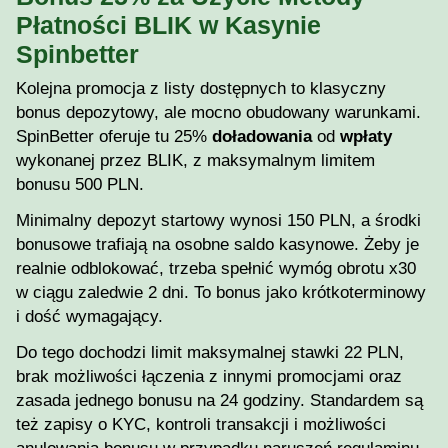
Płatności BLIK w Kasynie
Spinbetter
Kolejna promocja z listy dostępnych to klasyczny
bonus depozytowy, ale mocno obudowany warunkami.
SpinBetter oferuje tu 25%
doładowania
od
wpłaty
wykonanej przez BLIK, z maksymalnym limitem
bonusu 500 PLN.
Minimalny depozyt startowy wynosi 150 PLN, a środki
bonusowe trafiają na osobne saldo kasynowe. Żeby je
realnie odblokować, trzeba spełnić wymóg obrotu x30
w ciągu zaledwie 2 dni. To bonus jako krótkoterminowy
i dość wymagający.
Do tego dochodzi limit maksymalnej stawki 22 PLN,
brak możliwości łączenia z innymi promocjami oraz
zasada jednego bonusu na 24 godziny. Standardem są
też zapisy o KYC, kontroli transakcji i możliwości