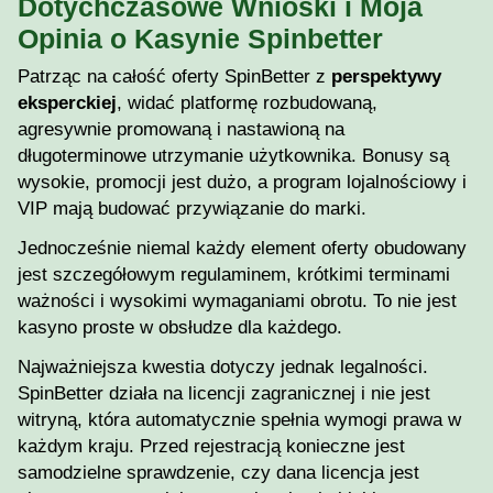
Dotychczasowe Wnioski i Moja
Opinia o Kasynie Spinbetter
Patrząc na całość oferty SpinBetter z
perspektywy
eksperckiej
, widać platformę rozbudowaną,
agresywnie promowaną i nastawioną na
długoterminowe utrzymanie użytkownika. Bonusy są
wysokie, promocji jest dużo, a program lojalnościowy i
VIP mają budować przywiązanie do marki.
Jednocześnie niemal każdy element oferty obudowany
jest szczegółowym regulaminem, krótkimi terminami
ważności i wysokimi wymaganiami obrotu. To nie jest
kasyno proste w obsłudze dla każdego.
Najważniejsza kwestia dotyczy jednak legalności.
SpinBetter działa na licencji zagranicznej i nie jest
witryną, która automatycznie spełnia wymogi prawa w
każdym kraju. Przed rejestracją konieczne jest
samodzielne sprawdzenie, czy dana licencja jest