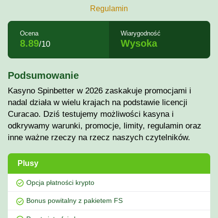
Regulamin
Ocena
Wiarygodność
8.89
Wysoka
/10
Podsumowanie
Kasyno Spinbetter w 2026 zaskakuje promocjami i
nadal działa w wielu krajach na podstawie licencji
Curacao. Dziś testujemy możliwości kasyna i
odkrywamy warunki, promocje, limity, regulamin oraz
inne ważne rzeczy na rzecz naszych czytelników.
Plusy
Opcja płatności krypto
Bonus powitalny z pakietem FS