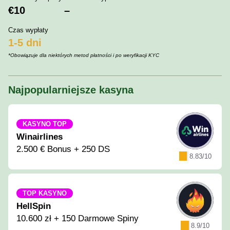
€10
–
Czas wypłaty
1-5 dni
*Obowiązuje dla niektórych metod płatności i po weryfikacji KYC
Najpopularniejsze kasyna
KASYNO TOP
Winairlines
2.500 € Bonus + 250 DS
8.83/10
TOP KASYNO
HellSpin
10.600 zł + 150 Darmowe Spiny
8.9/10