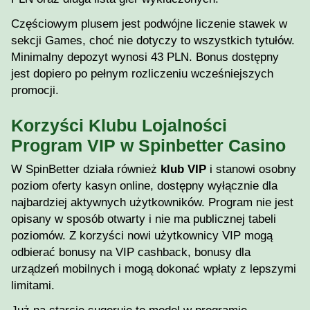
Częściowym plusem jest podwójne liczenie stawek w
sekcji Games, choć nie dotyczy to wszystkich tytułów.
Minimalny depozyt wynosi 43 PLN. Bonus dostępny
jest dopiero po pełnym rozliczeniu wcześniejszych
promocji.
Korzyści Klubu Lojalności
Program VIP w Spinbetter Casino
W SpinBetter działa również
klub VIP
i stanowi osobny
poziom oferty kasyn online, dostępny wyłącznie dla
najbardziej aktywnych użytkowników. Program nie jest
opisany w sposób otwarty i nie ma publicznej tabeli
poziomów. Z korzyści nowi użytkownicy VIP mogą
odbierać bonusy na VIP cashback, bonusy dla
urządzeń mobilnych i mogą dokonać wpłaty z lepszymi
limitami.