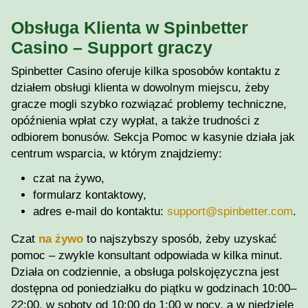
Obsługa Klienta w Spinbetter
Casino – Support graczy
Spinbetter Casino oferuje kilka sposobów kontaktu z
działem obsługi klienta w dowolnym miejscu, żeby
gracze mogli szybko rozwiązać problemy techniczne,
opóźnienia wpłat czy wypłat, a także trudności z
odbiorem bonusów. Sekcja Pomoc w kasynie działa jak
centrum wsparcia, w którym znajdziemy:
czat na żywo,
formularz kontaktowy,
adres e-mail do kontaktu:
support@spinbetter.com
.
Czat
na żywo
to najszybszy sposób, żeby uzyskać
pomoc – zwykle konsultant odpowiada w kilka minut.
Działa on codziennie, a obsługa polskojęzyczna jest
dostępna od poniedziałku do piątku w godzinach 10:00–
22:00, w soboty od 10:00 do 1:00 w nocy, a w niedzielę