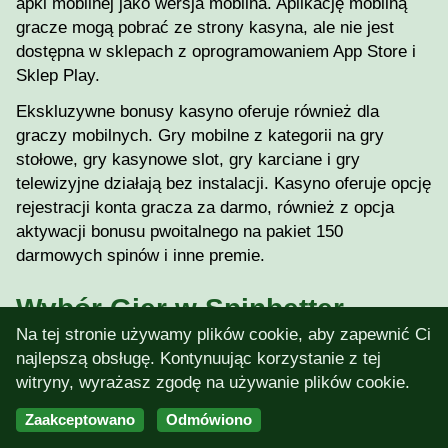
apki mobilnej jako wersja mobilna. Aplikację mobilną
gracze mogą pobrać ze strony kasyna, ale nie jest
dostępna w sklepach z oprogramowaniem App Store i
Sklep Play.
Ekskluzywne bonusy kasyno oferuje również dla
graczy mobilnych. Gry mobilne z kategorii na gry
stołowe, gry kasynowe slot, gry karciane i gry
telewizyjne działają bez instalacji. Kasyno oferuje opcję
rejestracji konta gracza za darmo, również z opcja
aktywacji bonusu pwoitalnego na pakiet 150
darmowych spinów i inne premie.
Wybór Gier w Spinbetter –
Biblioteka i Rodzaje Rozrywek
Na tej stronie używamy plików cookie, aby zapewnić Ci
najlepszą obsługę. Kontynuując korzystanie z tej
Menu Spinbetter Casino jest przejrzyste i pozwala
witryny, wyrażasz zgodę na używanie plików cookie.
szybko znaleźć to, co nas interesuje. Gry podzielono
Zaakceptowano
Odmówiono
na dwie
główne kategorie
:
sloty
i kasyno na żywo.
Wybór gry odbywa się przez kolorowe kafelki, każdy z