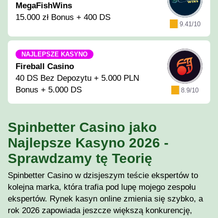
MegaFishWins
15.000 zł Bonus + 400 DS
9.41/10
NAJLEPSZE KASYNO
Fireball Casino
40 DS Bez Depozytu + 5.000 PLN
Bonus + 5.000 DS
8.9/10
Spinbetter Casino jako
Najlepsze Kasyno 2026 -
Sprawdzamy tę Teorię
Spinbetter Casino w dzisjeszym teście ekspertów to
kolejna marka, która trafia pod lupę mojego zespołu
ekspertów. Rynek kasyn online zmienia się szybko, a
rok 2026 zapowiada jeszcze większą konkurencję,