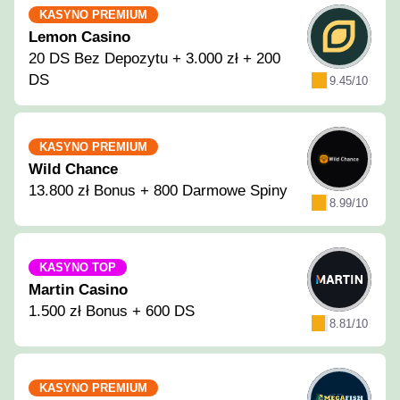
KASYNO PREMIUM
Lemon Casino
20 DS Bez Depozytu + 3.000 zł + 200
DS
9.45/10
KASYNO PREMIUM
Wild Chance
13.800 zł Bonus + 800 Darmowe Spiny
8.99/10
KASYNO TOP
Martin Casino
1.500 zł Bonus + 600 DS
8.81/10
KASYNO PREMIUM