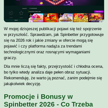
W mojej dzisjeszej publikacji pojawi się też spojrzenie
w przyszłość. Sprawdzam, jak Spinbetter przygotowuje
się na 2026 rok i jakie zmiany w ofercie mogą się
pojawić i czy platforma nadąża za trendami
technologicznymi oraz rosnącymi wymaganiami
graczy.
Dla mnie liczą się fakty, przejrzystość i chłodna ocena,
bo tylko wtedy analiza daje pełen obraz sytuacji.
Rekomenduję, że warto ją poznać, zanim podejmie się
jakąkolwiek decyzję.
Promocje i Bonusy w
Spinbetter 2026 - Co Trzeba