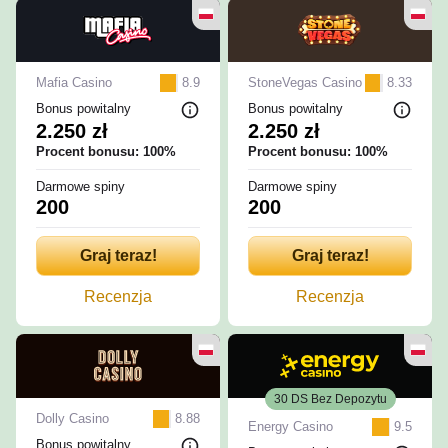
Mafia Casino
8.9
StoneVegas Casino
8.33
Bonus powitalny
Bonus powitalny
2.250 zł
2.250 zł
Procent bonusu: 100%
Procent bonusu: 100%
Darmowe spiny
Darmowe spiny
200
200
Graj teraz!
Graj teraz!
Recenzja
Recenzja
30 DS Bez Depozytu
Dolly Casino
8.88
Energy Casino
9.5
Bonus powitalny