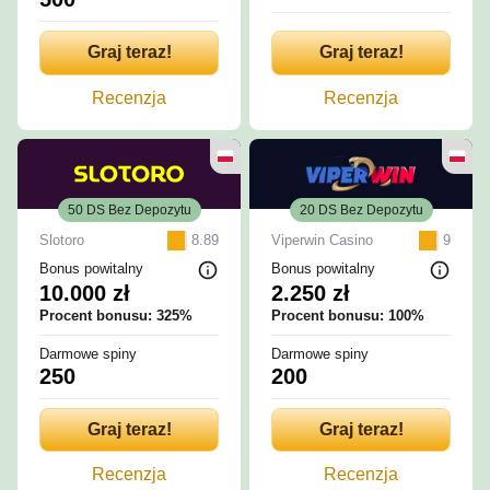
Graj teraz!
Graj teraz!
Recenzja
Recenzja
50 DS Bez Depozytu
20 DS Bez Depozytu
Slotoro
8.89
Viperwin Casino
9
Bonus powitalny
Bonus powitalny
10.000 zł
2.250 zł
Procent bonusu: 325%
Procent bonusu: 100%
Darmowe spiny
Darmowe spiny
250
200
Graj teraz!
Graj teraz!
Recenzja
Recenzja