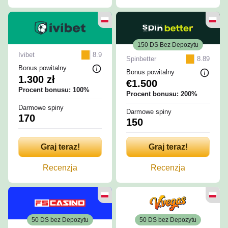
150 DS Bez Depozytu
Ivibet
8.9
Spinbetter
8.89
Bonus powitalny
Bonus powitalny
1.300 zł
€1.500
Procent bonusu: 100%
Procent bonusu: 200%
Darmowe spiny
Darmowe spiny
170
150
Graj teraz!
Graj teraz!
Recenzja
Recenzja
50 DS bez Depozytu
50 DS bez Depozytu