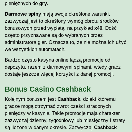
pieniężnych do
gry
.
Darmowe spiny
mają swoje określone warunki,
zazwyczaj jest to określony wymóg obrotu środków
bonusowych przed wypłatą, na przykład
x40
. Dość
często przyznawane są do wybranych przez
administratora gier. Oznacza to, że nie można ich użyć
we wszystkich automatach.
Bardzo często kasyna online łączą promocje od
depozytu, razem z darmowymi spinami, wtedy gracz
dostaje jeszcze więcej korzyści z danej promocji.
Bonus Casino Cashback
Kolejnym bonusem jest
Cashback
, dzięki któremu
gracze mogą otrzymać zwrot części straconych
pieniędzy w kasynie. Takie promocje mają charakter
zazwyczaj dzienny, tygodniowy lub miesięczny i straty
są liczone w danym okresie. Zazwyczaj
Cashback