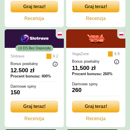
Graj teraz!
Graj teraz!
Recenzja
Recenzja
10 DS Bez Depozytu
VegaZone
8.9
Slotrave
9.2
Bonus powitalny
Bonus powitalny
11,500 zł
12.500 zł
Procent bonusu: 260%
Procent bonusu: 400%
Darmowe spiny
Darmowe spiny
260
150
Graj teraz!
Graj teraz!
Recenzja
Recenzja