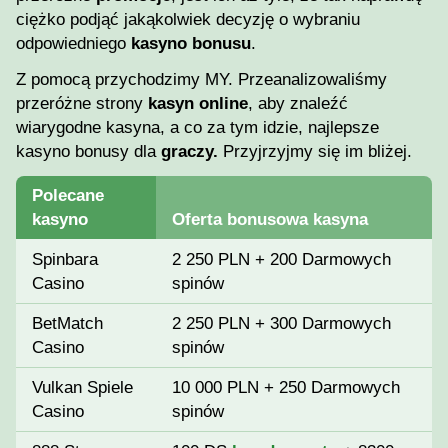
ciężko podjąć jakąkolwiek decyzję o wybraniu
odpowiedniego
kasyno bonusu
.
Z pomocą przychodzimy MY. Przeanalizowaliśmy
przeróżne strony
kasyn online
, aby znaleźć
wiarygodne kasyna, a co za tym idzie, najlepsze
kasyno bonusy dla
graczy.
Przyjrzyjmy się im bliżej.
Polecane
kasyno
Oferta bonusowa kasyna
Spinbara
2 250 PLN + 200 Darmowych
Casino
spinów
BetMatch
2 250 PLN + 300 Darmowych
Casino
spinów
Vulkan Spiele
10 000 PLN + 250 Darmowych
Casino
spinów