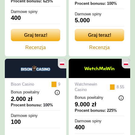
Procent bonusu: 625%
Procent bonusu: 100%
Darmowe spiny
Darmowe spiny
400
5.000
Graj teraz!
Graj teraz!
Recenzja
Recenzja
Bison Casino
9
Watchmewin
8.55
Casino
Bonus powitalny
Bonus powitalny
2.000 zł
9.000 zł
Procent bonusu: 100%
Procent bonusu: 225%
Darmowe spiny
100
Darmowe spiny
400