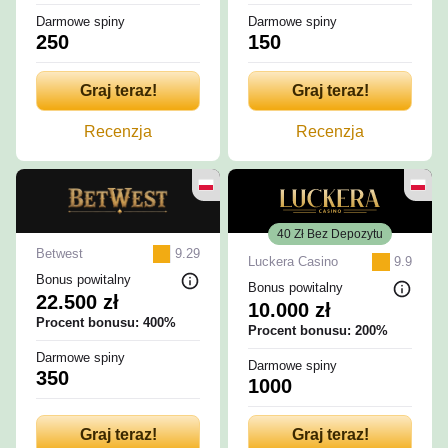
Darmowe spiny
Darmowe spiny
250
150
Graj teraz!
Graj teraz!
Recenzja
Recenzja
40 Zł Bez Depozytu
Betwest
9.29
Luckera Casino
9.9
Bonus powitalny
Bonus powitalny
22.500 zł
10.000 zł
Procent bonusu: 400%
Procent bonusu: 200%
Darmowe spiny
Darmowe spiny
350
1000
Graj teraz!
Graj teraz!