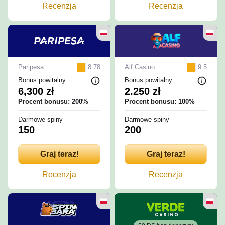
Recenzja
Recenzja
Paripesa
8.78
Alf Casino
9.5
Bonus powitalny
Bonus powitalny
6,300 zł
2.250 zł
Procent bonusu: 200%
Procent bonusu: 100%
Darmowe spiny
Darmowe spiny
150
200
Graj teraz!
Graj teraz!
Recenzja
Recenzja