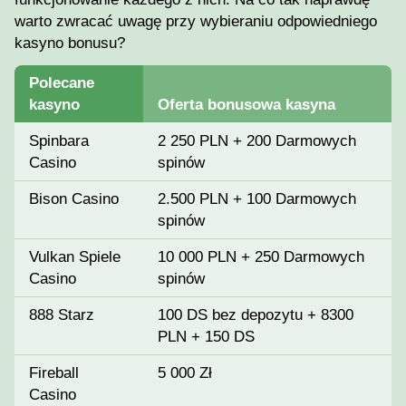
warto zwracać uwagę przy wybieraniu odpowiedniego
kasyno bonusu?
Polecane
kasyno
Oferta bonusowa kasyna
Spinbara
2 250 PLN + 200 Darmowych
Casino
spinów
Bison Casino
2.500 PLN + 100 Darmowych
spinów
Vulkan Spiele
10 000 PLN + 250 Darmowych
Casino
spinów
888 Starz
100 DS bez depozytu + 8300
PLN + 150 DS
Fireball
5 000 Zł
Casino