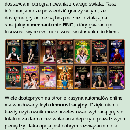
dostawcami oprogramowania z całego świata. Taka
informacja może potwierdzić graczy w tym, że
dostępne gry online są bezpieczne i działają na
specjalnym
mechanizmie RNG
, który gwarantuje
losowość wyników i uczciwość w stosunku do klienta.
Wiele dostępnych na stronie kasyna automatów online
ma wbudowany
tryb demonstracyjny
. Dzięki niemu
każdy użytkownik może przetestować wybraną grę slot
totalnie za darmo bez wpłacania depozytu prawdziwych
pieniędzy. Taka opcja jest dobrym rozwiązaniem dla