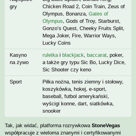
gry
Chicken Road 2, Coin Train, Zeus of
Olympus, Bonanza,
Gates of
Olympus
, Gods of Troy, Starburst,
Gonzo’s Quest, Cheeky Fruits Split,
Mega Joker, Fire, Warrior Ways,
Lucky Coins
Kasyno
ruletka
i
blackjack
,
baccarat
, poker,
na żywo
a także gry typu Sic Bo, Lucky Dice,
Sic Shooter czy keno
Sport
Piłka nożna, tenis ziemny i stołowy,
koszykówka, hokej, e-sport,
baseball, futbol amerykański,
wyścigi konne, dart, siatkówka,
snooker
Tak, jak widać, platforma rozrywkowa
StoneVegas
współpracuje z wieloma znanymi i certyfikowanymi