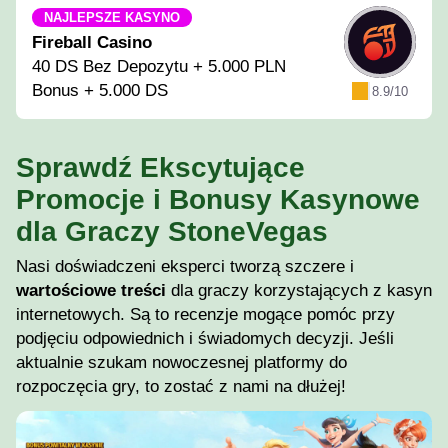
NAJLEPSZE KASYNO
Fireball Casino
40 DS Bez Depozytu + 5.000 PLN
Bonus + 5.000 DS
8.9/10
Sprawdź Ekscytujące
Promocje i Bonusy Kasynowe
dla Graczy StoneVegas
Nasi doświadczeni eksperci tworzą szczere i
wartościowe treści
dla graczy korzystających z kasyn
internetowych. Są to recenzje mogące pomóc przy
podjęciu odpowiednich i świadomych decyzji. Jeśli
aktualnie szukam nowoczesnej platformy do
rozpoczęcia gry, to zostać z nami na dłużej!