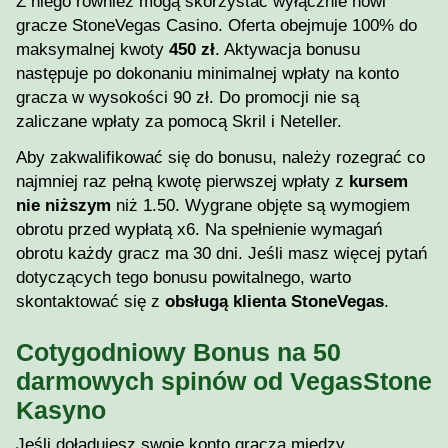
Z niego również mogą skorzystać wyłącznie nowi
gracze StoneVegas Casino. Oferta obejmuje 100% do
maksymalnej kwoty
450 zł
. Aktywacja bonusu
następuje po dokonaniu minimalnej wpłaty na konto
gracza w wysokości 90 zł. Do promocji nie są
zaliczane wpłaty za pomocą Skril i Neteller.
Aby zakwalifikować się do bonusu, należy rozegrać co
najmniej raz pełną kwotę pierwszej wpłaty z
kursem
nie niższym
niż 1.50. Wygrane objęte są wymogiem
obrotu przed wypłatą x6. Na spełnienie wymagań
obrotu każdy gracz ma 30 dni. Jeśli masz więcej pytań
dotyczących tego bonusu powitalnego, warto
skontaktować się z
obsługą klienta StoneVegas
.
Cotygodniowy Bonus na 50
darmowych spinów od VegasStone
Kasyno
Jeśli doładujesz swoje konto gracza między