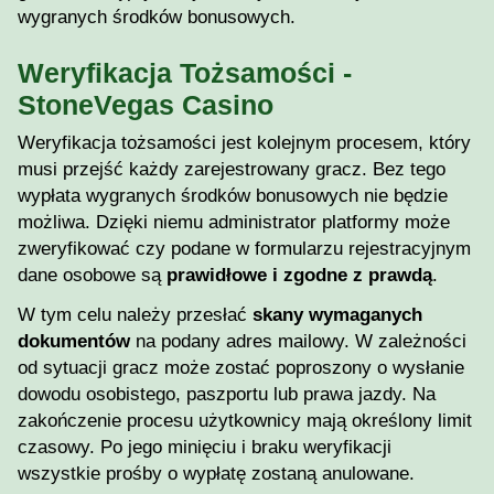
wygranych środków bonusowych.
Weryfikacja Tożsamości -
StoneVegas Casino
Weryfikacja tożsamości jest kolejnym procesem, który
musi przejść każdy zarejestrowany gracz. Bez tego
wypłata wygranych środków bonusowych nie będzie
możliwa. Dzięki niemu administrator platformy może
zweryfikować czy podane w formularzu rejestracyjnym
dane osobowe są
prawidłowe i zgodne z prawdą
.
W tym celu należy przesłać
skany wymaganych
dokumentów
na podany adres mailowy. W zależności
od sytuacji gracz może zostać poproszony o wysłanie
dowodu osobistego, paszportu lub prawa jazdy. Na
zakończenie procesu użytkownicy mają określony limit
czasowy. Po jego minięciu i braku weryfikacji
wszystkie prośby o wypłatę zostaną anulowane.