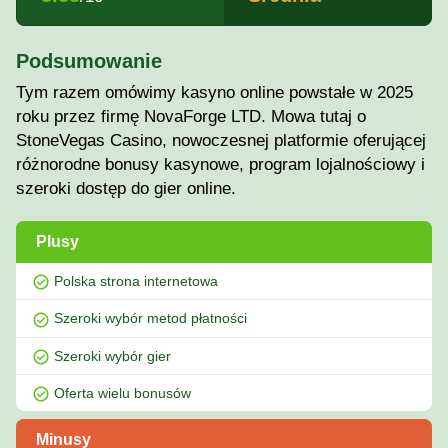
Podsumowanie
Tym razem omówimy kasyno online powstałe w 2025
roku przez firmę
NovaForge LTD. Mowa tutaj o
StoneVegas Casino, nowoczesnej platformie oferującej
różnorodne bonusy kasynowe, program lojalnościowy i
szeroki dostęp do gier online.
Plusy
Polska strona internetowa
Szeroki wybór metod płatności
Szeroki wybór gier
Oferta wielu bonusów
Minusy