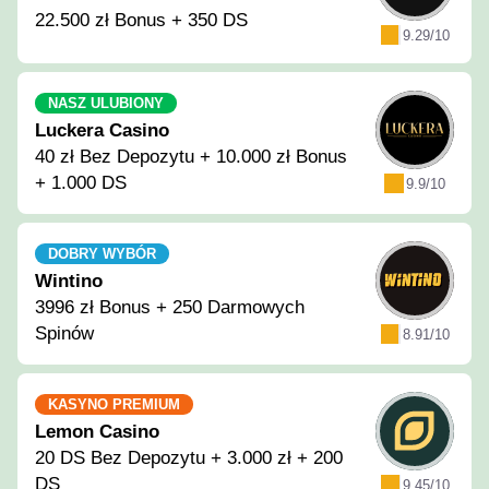
22.500 zł Bonus + 350 DS
9.29/10
NASZ ULUBIONY
Luckera Casino
40 zł Bez Depozytu + 10.000 zł Bonus
+ 1.000 DS
9.9/10
DOBRY WYBÓR
Wintino
3996 zł Bonus + 250 Darmowych
Spinów
8.91/10
KASYNO PREMIUM
Lemon Casino
20 DS Bez Depozytu + 3.000 zł + 200
DS
9.45/10