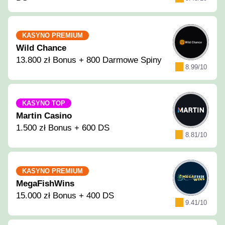
KASYNO PREMIUM
Wild Chance
13.800 zł Bonus + 800 Darmowe Spiny
8.99/10
KASYNO TOP
Martin Casino
1.500 zł Bonus + 600 DS
8.81/10
KASYNO PREMIUM
MegaFishWins
15.000 zł Bonus + 400 DS
9.41/10