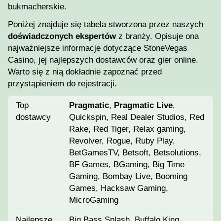
bukmacherskie.
Poniżej znajduje się tabela stworzona przez naszych
doświadczonych ekspertów
z branży. Opisuje ona
najważniejsze informacje dotyczące StoneVegas
Casino, jej najlepszych dostawców oraz gier online.
Warto się z nią dokładnie zapoznać przed
przystąpieniem do rejestracji.
Top
Pragmatic
,
Pragmatic Live
,
dostawcy
Quickspin, Real Dealer Studios, Red
Rake, Red Tiger, Relax gaming,
Revolver, Rogue, Ruby Play,
BetGamesTV, Betsoft, Betsolutions,
BF Games, BGaming, Big Time
Gaming, Bombay Live, Booming
Games, Hacksaw Gaming,
MicroGaming
Najlepsze
Big Bass Splash, Buffalo King,