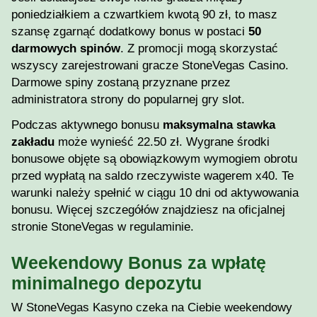
poniedziałkiem a czwartkiem kwotą 90 zł, to masz
szansę zgarnąć dodatkowy bonus w postaci
50
darmowych spinów
. Z promocji mogą skorzystać
wszyscy zarejestrowani gracze StoneVegas Casino.
Darmowe spiny zostaną przyznane przez
administratora strony do popularnej gry slot.
Podczas aktywnego bonusu
maksymalna stawka
zakładu
może wynieść 22.50 zł. Wygrane środki
bonusowe objęte są obowiązkowym wymogiem obrotu
przed wypłatą na saldo rzeczywiste wagerem x40. Te
warunki należy spełnić w ciągu 10 dni od aktywowania
bonusu. Więcej szczegółów znajdziesz na oficjalnej
stronie StoneVegas w regulaminie.
Weekendowy Bonus za wpłatę
minimalnego depozytu
W StoneVegas Kasyno czeka na Ciebie weekendowy