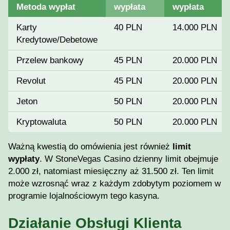
Metoda wypłat
wypłata
wypłata
Karty
40 PLN
14.000 PLN
Kredytowe/Debetowe
Przelew bankowy
45 PLN
20.000 PLN
Revolut
45 PLN
20.000 PLN
Jeton
50 PLN
20.000 PLN
Kryptowaluta
50 PLN
20.000 PLN
Ważną kwestią do omówienia jest również
limit
wypłaty
. W StoneVegas Casino dzienny limit obejmuje
2.000 zł, natomiast miesięczny aż 31.500 zł. Ten limit
może wzrosnąć wraz z każdym zdobytym poziomem w
programie lojalnościowym tego kasyna.
Działanie Obsługi Klienta