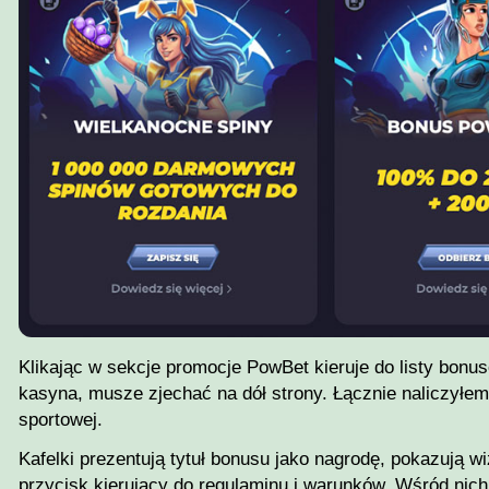
Klikając w sekcje promocje PowBet kieruje do listy bon
kasyna, musze zjechać na dół strony. Łącznie naliczyłem
sportowej.
Kafelki prezentują tytuł bonusu jako nagrodę, pokazują 
przycisk kierujący do regulaminu i warunków. Wśród nich