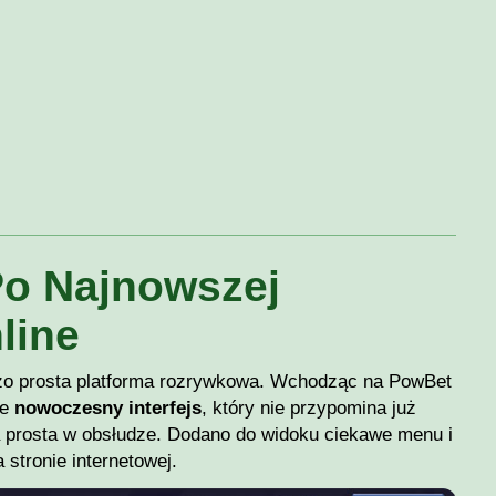
Po Najnowszej
line
rdzo prosta platforma rozrywkowa. Wchodząc na PowBet
ie
nowoczesny interfejs
, który nie przypomina już
a prosta w obsłudze. Dodano do widoku ciekawe menu i
 stronie internetowej.