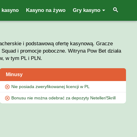
 kasyno
Kasyno na żywo
Gry kasyno
acherskie i podstawową ofertę kasynową. Gracze
 Squad i promocje poboczne. Witryna Pow Bet działa
ów, w tym PL i PLN.
Minusy
Nie posiada zweryfikowanej licencji w PL
Bonusu nie można odebrać za depozyty Neteller/Skrill