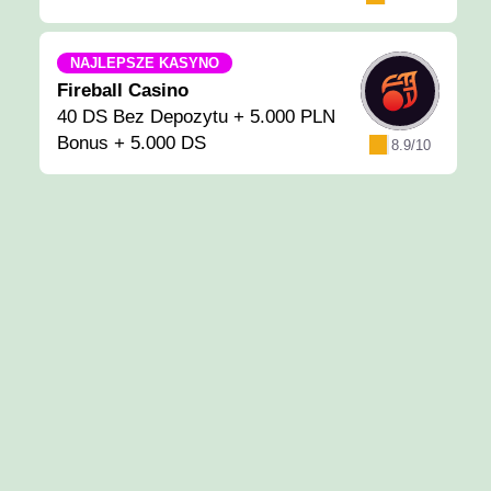
NAJLEPSZE KASYNO
Fireball Casino
40 DS Bez Depozytu + 5.000 PLN
Bonus + 5.000 DS
8.9/10