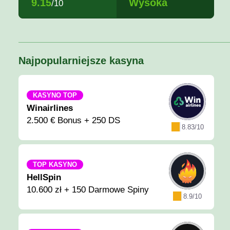
9.15
Wysoka
/10
Najpopularniejsze kasyna
KASYNO TOP
Winairlines
2.500 € Bonus + 250 DS
8.83/10
TOP KASYNO
HellSpin
10.600 zł + 150 Darmowe Spiny
8.9/10