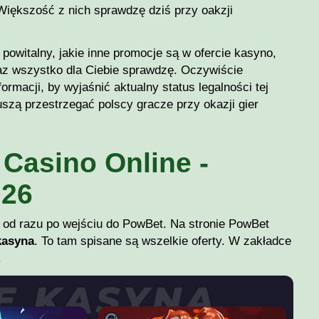
Większość z nich sprawdzę dziś przy oakzji
 powitalny, jakie inne promocje są w ofercie kasyno,
 zaraz wszystko dla Ciebie sprawdzę. Oczywiście
rmacji, by wyjaśnić aktualny status legalności tej
uszą przestrzegać polscy gracze przy okazji gier
Casino Online -
026
ę od razu po wejściu do PowBet. Na stronie PowBet
kasyna
. To tam spisane są wszelkie oferty. W zakładce
.