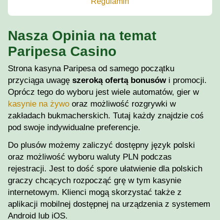
Regulamin
Nasza Opinia na temat
Paripesa Casino
Strona kasyna Paripesa od samego początku
przyciąga uwagę
szeroką ofertą bonusów
i promocji.
Oprócz tego do wyboru jest wiele automatów, gier w
kasynie na żywo
oraz możliwość rozgrywki w
zakładach bukmacherskich. Tutaj każdy znajdzie coś
pod swoje indywidualne preferencje.
Do plusów możemy zaliczyć dostępny język polski
oraz możliwość wyboru waluty PLN podczas
rejestracji. Jest to dość spore ułatwienie dla polskich
graczy chcących rozpocząć grę w tym kasynie
internetowym. Klienci mogą skorzystać także z
aplikacji mobilnej dostępnej na urządzenia z systemem
Android lub iOS.