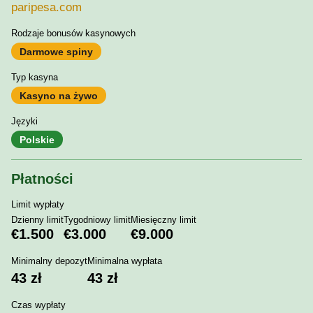
paripesa.com
Rodzaje bonusów kasynowych
Darmowe spiny
Typ kasyna
Kasyno na żywo
Języki
Polskie
Płatności
Limit wypłaty
Dzienny limit
Tygodniowy limit
Miesięczny limit
€1.500
€3.000
€9.000
Minimalny depozyt
Minimalna wypłata
43 zł
43 zł
Czas wypłaty