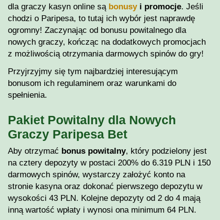
dla graczy kasyn online są
bonusy
i promocje
. Jeśli
chodzi o Paripesa, to tutaj ich wybór jest naprawdę
ogromny! Zaczynając od bonusu powitalnego dla
nowych graczy, kończąc na dodatkowych promocjach
z możliwością otrzymania darmowych spinów do gry!
Przyjrzyjmy się tym najbardziej interesującym
bonusom ich regulaminem oraz warunkami do
spełnienia.
Pakiet Powitalny dla Nowych
Graczy Paripesa Bet
Aby otrzymać
bonus powitalny
, który podzielony jest
na cztery depozyty w postaci 200% do 6.319 PLN i 150
darmowych spinów, wystarczy założyć konto na
stronie kasyna oraz dokonać pierwszego depozytu w
wysokości 43 PLN. Kolejne depozyty od 2 do 4 mają
inną wartość wpłaty i wynosi ona minimum 64 PLN.