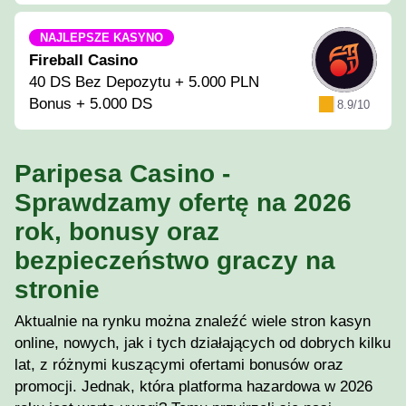
NAJLEPSZE KASYNO
Fireball Casino
40 DS Bez Depozytu + 5.000 PLN
Bonus + 5.000 DS
8.9/10
Paripesa Casino -
Sprawdzamy ofertę na 2026
rok, bonusy oraz
bezpieczeństwo graczy na
stronie
Aktualnie na rynku można znaleźć wiele stron kasyn
online, nowych, jak i tych działających od dobrych kilku
lat, z różnymi kuszącymi ofertami bonusów oraz
promocji. Jednak, która platforma hazardowa w 2026