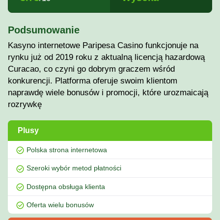
Podsumowanie
Kasyno internetowe
Paripesa Casino funkcjonuje na
rynku już od 2019 roku
z aktualną licencją hazardową
Curacao, co czyni go dobrym graczem wśród
konkurencji. Platforma oferuje swoim klientom
naprawdę wiele bonusów i promocji, które urozmaicają
rozrywkę
Plusy
Polska strona internetowa
Szeroki wybór metod płatności
Dostępna obsługa klienta
Oferta wielu bonusów