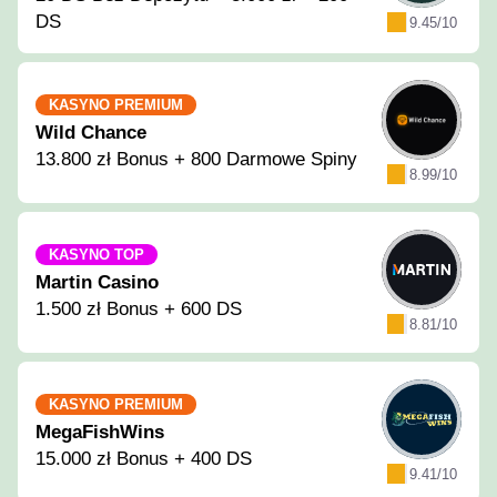
DS
9.45/10
KASYNO PREMIUM
Wild Chance
13.800 zł Bonus + 800 Darmowe Spiny
8.99/10
KASYNO TOP
Martin Casino
1.500 zł Bonus + 600 DS
8.81/10
KASYNO PREMIUM
MegaFishWins
15.000 zł Bonus + 400 DS
9.41/10