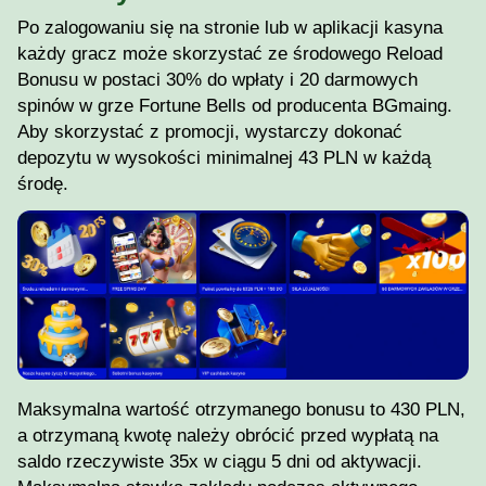
Po zalogowaniu się na stronie lub w aplikacji kasyna
każdy gracz może skorzystać ze środowego Reload
Bonusu w postaci 30% do wpłaty i 20 darmowych
spinów w grze Fortune Bells od producenta BGmaing.
Aby skorzystać z promocji, wystarczy dokonać
depozytu w wysokości minimalnej 43 PLN w każdą
środę.
Maksymalna wartość otrzymanego bonusu to 430 PLN,
a otrzymaną kwotę należy obrócić przed wypłatą na
saldo rzeczywiste 35x w ciągu 5 dni od aktywacji.