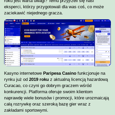
roku jest warta uwagi? Temu przyjrzeli się nasi
eksperci, którzy przygotowali dla was coś, co może
zaciekawić niejednego gracza.
Kasyno internetowe
Paripesa Casino
funkcjonuje na
rynku już od
2019 roku
z aktualną licencją hazardową
Curacao, co czyni go dobrym graczem wśród
konkurencji. Platforma oferuje swoim klientom
naprawdę wiele bonusów i promocji, które urozmaicają
całą rozrywkę oraz szeroką bazę gier wraz z
zakładami sportowymi.