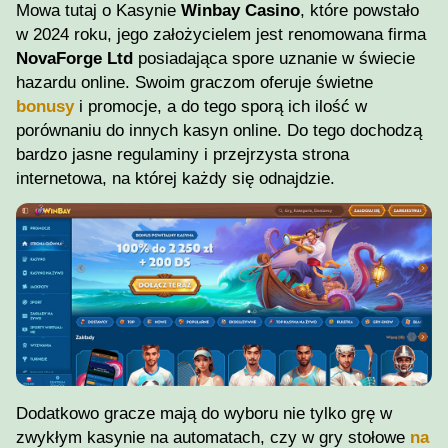
Mowa tutaj o Kasynie
Winbay Casino
, które powstało
w 2024 roku, jego założycielem jest renomowana firma
NovaForge Ltd
posiadająca spore uznanie w świecie
hazardu online. Swoim graczom oferuje świetne
bonusy
i promocje, a do tego sporą ich ilość w
porównaniu do innych kasyn online. Do tego dochodzą
bardzo jasne regulaminy i przejrzysta strona
internetowa, na której każdy się odnajdzie.
Dodatkowo gracze mają do wyboru nie tylko grę w
zwykłym kasynie na automatach, czy w gry stołowe
na