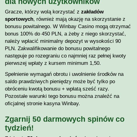
dla nowych użytkowników
Gracze, którzy wolą korzystać z
zakładów
sportowych
, również mają okazję na skorzystanie z
bonusu powitalnego. W Winbay Casino mogą otrzymać
bonus 100% do 450 PLN, a żeby z niego skorzystać,
należy wpłacić minimalny depozyt w wysokości 90
PLN. Zakwalifikowanie do bonusu powitalnego
następuje po rozegraniu co najmniej raz pełnej kwoty
pierwszej wpłaty z kursem minimum 1,50.
Spełnienie wymagań obrotu i uwolnienie środków na
saldo prawdziwych pieniędzy może być tylko po
obróceniu kwotą bonusu + wpłatą sześć razy.
Pozostałe warunki tego bonusu można znaleźć na
oficjalnej stronie kasyna Winbay.
Zgarnij 50 darmowych spinów co
tydzień!