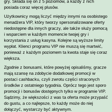
gry. Składa się on z 5 poziomów, a każdy z nich
posiada coraz więcej plusów.
Użytkownicy mogą liczyć między innymi na osobistego
menadżera VIP, który tworzy spersonalizowane oferty
niedostępne dla innych graczy, ale także służy pomocą
i wsparciem w każdym momencie twojej gry i
korzystania z usług kasyna. Kolejne są wyższe limity
wypłat. Klienci programu VIP nie muszą się martwić,
ponieważ z każdym poziomem ta kwota staje się coraz
większa.
Zgodnie z bonusami, które powyżej opisaliśmy, gracze
mają szansę na zdobycie dodatkowej promocji w
postaci cashbacku, czyli zwrotu części straconych
środków z ostatniego tygodnia. Oprócz tego jest sporo
promocji i bonusów dostępnych tylko w programie VIP.
Sądzimy, że większości z was ta oferta może przypaść
do gustu, a co najlepsze, to każdy może do niej
dołączyć, wystarczy być aktywnym.