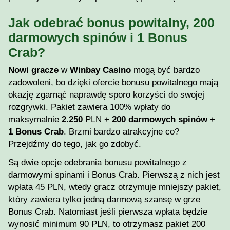
Jak odebrać bonus powitalny, 200
darmowych spinów i 1 Bonus
Crab?
Nowi gracze
w
Winbay Casino
mogą być bardzo
zadowoleni, bo dzięki ofercie bonusu powitalnego mają
okazję zgarnąć naprawdę sporo korzyści do swojej
rozgrywki. Pakiet zawiera 100% wpłaty do
maksymalnie
2.250
PLN +
200
darmowych spinów
+
1 Bonus Crab
. Brzmi bardzo atrakcyjne co?
Przejdźmy do tego, jak go zdobyć.
Są dwie opcje odebrania bonusu powitalnego z
darmowymi spinami i Bonus Crab. Pierwszą z nich jest
wpłata 45 PLN, wtedy gracz otrzymuje mniejszy pakiet,
który zawiera tylko jedną darmową szansę w grze
Bonus Crab. Natomiast jeśli pierwsza wpłata będzie
wynosić minimum 90 PLN, to otrzymasz pakiet 200