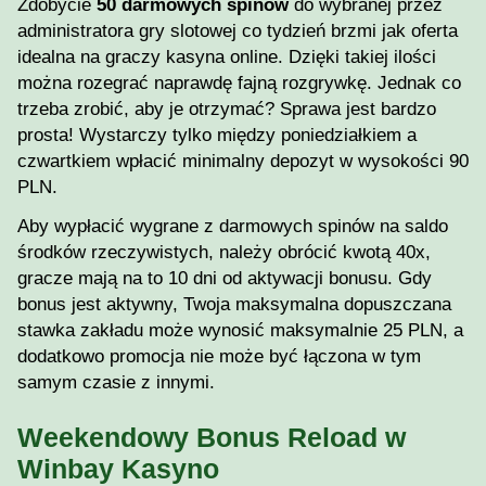
Zdobycie
50 darmowych spinów
do wybranej przez
administratora gry slotowej co tydzień brzmi jak oferta
idealna na graczy kasyna online. Dzięki takiej ilości
można rozegrać naprawdę fajną rozgrywkę. Jednak co
trzeba zrobić, aby je otrzymać? Sprawa jest bardzo
prosta! Wystarczy tylko między poniedziałkiem a
czwartkiem wpłacić minimalny depozyt w wysokości 90
PLN.
Aby wypłacić wygrane z darmowych spinów na saldo
środków rzeczywistych, należy obrócić kwotą 40x,
gracze mają na to 10 dni od aktywacji bonusu. Gdy
bonus jest aktywny, Twoja maksymalna dopuszczana
stawka zakładu może wynosić maksymalnie 25 PLN, a
dodatkowo promocja nie może być łączona w tym
samym czasie z innymi.
Weekendowy Bonus Reload w
Winbay Kasyno