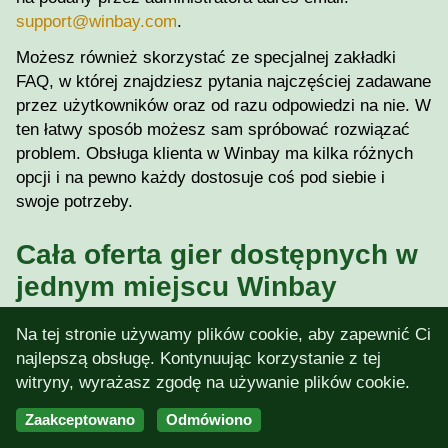
support@winbay.com
.
Możesz również skorzystać ze specjalnej zakładki
FAQ, w której znajdziesz pytania najczęściej zadawane
przez użytkowników oraz od razu odpowiedzi na nie. W
ten łatwy sposób możesz sam spróbować rozwiązać
problem. Obsługa klienta w Winbay ma kilka różnych
opcji i na pewno każdy dostosuje coś pod siebie i
swoje potrzeby.
Cała oferta gier dostępnych w
jednym miejscu Winbay
Casino
Na tej stronie używamy plików cookie, aby zapewnić Ci
Niezależnie od Twojego stylu gry w kasynie Winbay na
najlepszą obsługę. Kontynuując korzystanie z tej
pewno znajdziesz coś idealnego dla siebie. Do wyboru
witryny, wyrażasz zgodę na używanie plików cookie.
klienci mają między innymi najpopularniejsze gry slot w
Zaakceptowano
Odmówiono
klasycznym kasynie, ale także duży wybór rozgrywek