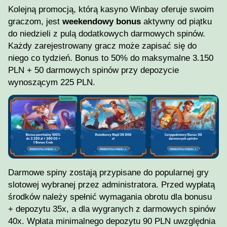
Kolejną promocją, którą kasyno Winbay oferuje swoim
graczom, jest
weekendowy bonus
aktywny od piątku
do niedzieli z pulą dodatkowych darmowych spinów.
Każdy zarejestrowany gracz może zapisać się do
niego co tydzień. Bonus to 50% do maksymalne 3.150
PLN + 50 darmowych spinów przy depozycie
wynoszącym 225 PLN.
Darmowe spiny zostają przypisane do popularnej gry
slotowej wybranej przez administratora. Przed wypłatą
środków należy spełnić wymagania obrotu dla bonusu
+ depozytu 35x, a dla wygranych z darmowych spinów
40x. Wpłata minimalnego depozytu 90 PLN uwzględnia