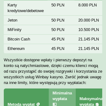
Karty
50 PLN
8.000 PLN
kredytowe/debetowe
Jeton
50 PLN
20.000 PLN
MiFinity
50 PLN
10.500 PLN
Bitcoin Cash
45 PLN
21.145 PLN
Ethereum
45 PLN
21.145 PLN
Wszystkie dostępne wpłaty i pierwszy depozyt na
konto są natychmiastowe, dzięki czemu klienci mogą
od razu przystąpić do swojej rozgrywki i korzystania ze
wszystkich usług Winbay kasyno. Zwróć jednak uwagę
na inne limity, które występują przy wypłatach:
Minimalna
wypłata
Maksymalna
Metoda wypłat 🪙
💵
wypłata 💲