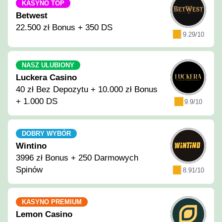
KASYNO TOP
Betwest
22.500 zł Bonus + 350 DS
9.29/10
NASZ ULUBIONY
Luckera Casino
40 zł Bez Depozytu + 10.000 zł Bonus
+ 1.000 DS
9.9/10
DOBRY WYBÓR
Wintino
3996 zł Bonus + 250 Darmowych
Spinów
8.91/10
KASYNO PREMIUM
Lemon Casino