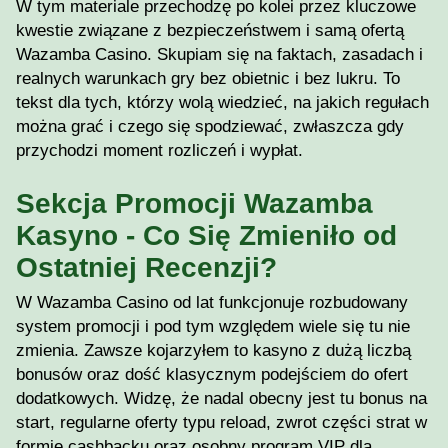
W tym materiale przechodzę po kolei przez kluczowe
kwestie związane z bezpieczeństwem i samą ofertą
Wazamba Casino. Skupiam się na faktach, zasadach i
realnych warunkach gry bez obietnic i bez lukru. To
tekst dla tych, którzy wolą wiedzieć, na jakich regułach
można grać i czego się spodziewać, zwłaszcza gdy
przychodzi moment rozliczeń i wypłat.
Sekcja Promocji Wazamba
Kasyno - Co Się Zmieniło od
Ostatniej Recenzji?
W Wazamba Casino od lat funkcjonuje rozbudowany
system promocji i pod tym względem wiele się tu nie
zmienia. Zawsze kojarzyłem to kasyno z dużą liczbą
bonusów oraz dość klasycznym podejściem do ofert
dodatkowych. Widzę, że nadal obecny jest tu bonus na
start, regularne oferty typu reload, zwrot części strat w
formie cashbacku oraz osobny program VIP dla