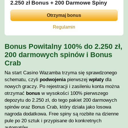
2.250 zł Bonus + 200 Darmowe Spiny
Otrzymaj bonus
Regulamin
Bonus Powitalny 100% do 2.250 zł,
200 darmowych spinów i Bonus
Crab
Na start Casino Wazamba trzyma się sprawdzonego
schematu, czyli
podwojenia
pierwszej
wpłaty
dla
nowych graczy. Po rejestracji i zasileniu konta można
otrzymać
bonus
w wysokości 100% pierwszego
depozytu do 2.250 zł, do tego pakiet 200 darmowych
spinów oraz Bonus Crab, który działa jako losowa
nagroda dodatkowa. Free spiny są rozbite na dzienne
pule po 20 sztuk i przypisane do konkretnych
automatów.