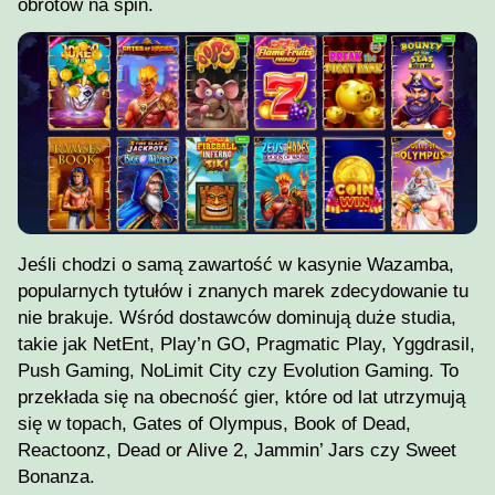
obrotów na spin.
Jeśli chodzi o samą zawartość w kasynie Wazamba,
popularnych tytułów i znanych marek zdecydowanie tu
nie brakuje. Wśród dostawców dominują duże studia,
takie jak NetEnt, Play’n GO, Pragmatic Play, Yggdrasil,
Push Gaming, NoLimit City czy Evolution Gaming. To
przekłada się na obecność gier, które od lat utrzymują
się w topach, Gates of Olympus, Book of Dead,
Reactoonz, Dead or Alive 2, Jammin’ Jars czy Sweet
Bonanza.