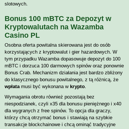
slotowych.
Bonus 100 mBTC za Depozyt w
Kryptowalutach na Wazamba
Casino PL
Osobna oferta powitalna skierowana jest do osób
korzystających z kryptowalut i gier hazardowych. W
tym przypadku Wazamba dopasowuje depozyt do 100
mBTC i dorzuca 100 darmowych spinów oraz ponownie
Bonus Crab. Mechanizm działania jest bardzo zbliżony
do klasycznego bonusu powitalnego, z tą różnicą, że
wpłata
musi być wykonana w
krypto
.
Wymagania obrotu również pozostają bez
niespodzianek, czyli x35 dla bonusu pieniężnego i x40
dla wygranych z free spinów. To opcja dla graczy,
którzy chcą otrzymać bonus i stawiają na szybkie
transakcje blockchainowe i chcą ominąć tradycyjne