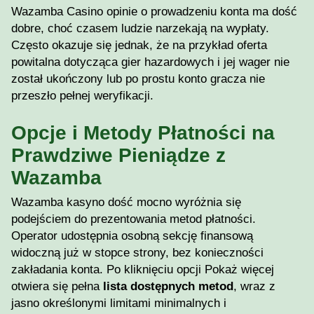
Wazamba Casino opinie o prowadzeniu konta ma dość
dobre, choć czasem ludzie narzekają na wypłaty.
Często okazuje się jednak, że na przykład oferta
powitalna dotycząca gier hazardowych i jej wager nie
został ukończony lub po prostu konto gracza nie
przeszło pełnej weryfikacji.
Opcje i Metody Płatności na
Prawdziwe Pieniądze z
Wazamba
Wazamba kasyno dość mocno wyróżnia się
podejściem do prezentowania metod płatności.
Operator udostępnia osobną sekcję finansową
widoczną już w stopce strony, bez konieczności
zakładania konta. Po kliknięciu opcji Pokaż więcej
otwiera się pełna
lista dostępnych metod
, wraz z
jasno określonymi limitami minimalnych i