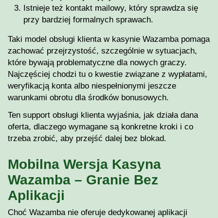
Istnieje też kontakt mailowy, który sprawdza się
przy bardziej formalnych sprawach.
Taki model obsługi klienta w kasynie Wazamba pomaga
zachować przejrzystość, szczególnie w sytuacjach,
które bywają problematyczne dla nowych graczy.
Najczęściej chodzi tu o kwestie związane z wypłatami,
weryfikacją konta albo niespełnionymi jeszcze
warunkami obrotu dla środków bonusowych.
Ten support obsługi klienta wyjaśnia, jak działa dana
oferta, dlaczego wymagane są konkretne kroki i co
trzeba zrobić, aby przejść dalej bez blokad.
Mobilna Wersja Kasyna
Wazamba – Granie Bez
Aplikacji
Choć Wazamba nie oferuje dedykowanej aplikacji