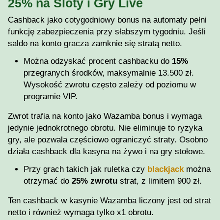
25% na Sloty i Gry Live
Cashback jako cotygodniowy bonus na automaty pełni
funkcję zabezpieczenia przy słabszym tygodniu. Jeśli
saldo na konto gracza zamknie się stratą netto.
Można odzyskać procent cashbacku do
15%
przegranych środków, maksymalnie 13.500 zł.
Wysokość zwrotu często zależy od poziomu w
programie VIP.
Zwrot trafia na konto jako Wazamba bonus i wymaga
jedynie jednokrotnego obrotu. Nie eliminuje to ryzyka
gry, ale pozwala częściowo ograniczyć straty. Osobno
działa cashback dla kasyna na żywo i na gry stołowe.
Przy grach takich jak ruletka czy
blackjack
można
otrzymać do
25% zwrotu
strat, z limitem 900 zł.
Ten cashback w kasynie Wazamba liczony jest od strat
netto i również wymaga tylko x1 obrotu.