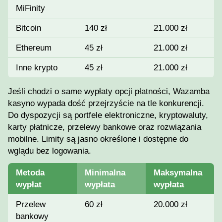
MiFinity
Bitcoin
140 zł
21.000 zł
Ethereum
45 zł
21.000 zł
Inne krypto
45 zł
21.000 zł
Jeśli chodzi o same wypłaty opcji płatności, Wazamba
kasyno wypada dość przejrzyście na tle konkurencji.
Do dyspozycji są portfele elektroniczne, kryptowaluty,
karty płatnicze, przelewy bankowe oraz rozwiązania
mobilne. Limity są jasno określone i dostępne do
wglądu bez logowania.
Metoda
Minimalna
Maksymalna
wypłat
wypłata
wypłata
Przelew
60 zł
20.000 zł
bankowy