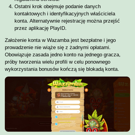
Ostatni krok obejmuje podanie danych
kontaktowych i identyfikacyjnych właściciela
konta. Alternatywnie rejestrację można przejść
przez aplikację PlayID.
Założenie konta w Wazamba jest bezpłatne i jego
prowadzenie nie wiąże się z żadnymi opłatami.
Obowiązuje zasada jedno konto na jednego gracza,
próby tworzenia wielu profili w celu ponownego
wykorzystania bonusów kończą się blokadą konta.