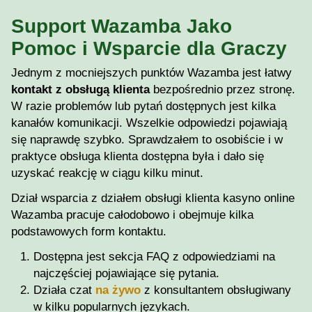
Support Wazamba Jako
Pomoc i Wsparcie dla Graczy
Jednym z mocniejszych punktów Wazamba jest łatwy
kontakt z obsługą klienta
bezpośrednio przez stronę.
W razie problemów lub pytań dostępnych jest kilka
kanałów komunikacji. Wszelkie odpowiedzi pojawiają
się naprawdę szybko. Sprawdzałem to osobiście i w
praktyce obsługa klienta dostępna była i dało się
uzyskać reakcję w ciągu kilku minut.
Dział wsparcia z działem obsługi klienta kasyno online
Wazamba pracuje całodobowo i obejmuje kilka
podstawowych form kontaktu.
Dostępna jest sekcja FAQ z odpowiedziami na
najczęściej pojawiające się pytania.
Działa czat
na żywo
z konsultantem obsługiwany
w kilku popularnych językach.