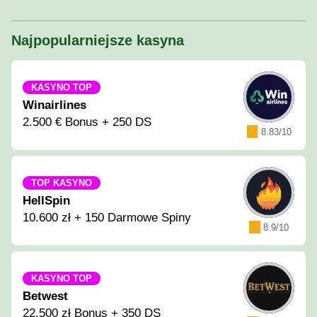
Najpopularniejsze kasyna
KASYNO TOP
Winairlines
2.500 € Bonus + 250 DS
8.83/10
TOP KASYNO
HellSpin
10.600 zł + 150 Darmowe Spiny
8.9/10
KASYNO TOP
Betwest
22.500 zł Bonus + 350 DS