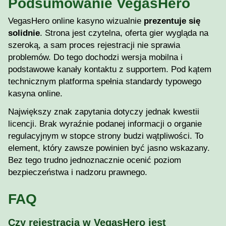
Podsumowanie VegasHero
VegasHero online kasyno wizualnie
prezentuje się
solidnie
. Strona jest czytelna, oferta gier wygląda na
szeroką, a sam proces rejestracji nie sprawia
problemów. Do tego dochodzi wersja mobilna i
podstawowe kanały kontaktu z supportem. Pod kątem
technicznym platforma spełnia standardy typowego
kasyna online.
Największy znak zapytania dotyczy jednak kwestii
licencji. Brak wyraźnie podanej informacji o organie
regulacyjnym w stopce strony budzi wątpliwości. To
element, który zawsze powinien być jasno wskazany.
Bez tego trudno jednoznacznie ocenić poziom
bezpieczeństwa i nadzoru prawnego.
FAQ
Czy rejestracja w VegasHero jest