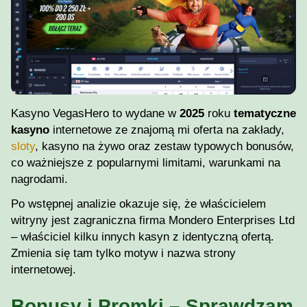
Kasyno VegasHero to wydane w
2025
roku
tematyczne
kasyno
internetowe ze znajomą mi oferta na zakłady,
sloty
, kasyno na żywo oraz zestaw typowych bonusów,
co ważniejsze z popularnymi limitami, warunkami na
nagrodami.
Po wstępnej analizie okazuje się, że właścicielem
witryny jest zagraniczna firma Mondero Enterprises Ltd
– właściciel kilku innych kasyn z identyczną ofertą.
Zmienia się tam tylko motyw i nazwa strony
internetowej.
Bonusy i Promki – Sprawdzam