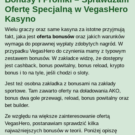
Ofertę Specjalną w VegasHero
Kasyno
Wielu graczy oraz same kasyna za istotne przyjmują
fakt, jaka jest
oferta bonusów
oraz jakich warunków
wymaga do poprawnej wypłaty zdobytych nagród. W
przypadku VegasHero do czynienia mamy z typowym
zestawem bonusów. W zakładce widzę, że dostępny
jest cashback, bonus powitalny, bonus reload, krypto
bonus i to na tyle, jeśli chodzi o sloty.
Jest też osobna zakładka z bonusami na zakłady
sportowe. Tam zawarto oferty na doładowania AKO,
bonus dwa gole przewagi, reload, bonus powitalny oraz
bet builder.
Ze względu na większe zainteresowanie ofertą
VegasHero, postanawiam sprawdzić kilka
najważniejszych bonusów w teorii. Poniżej opiszę