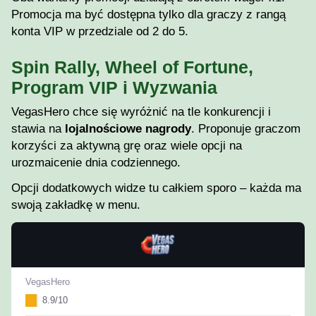
Promocja ma być dostępna tylko dla graczy z rangą
konta VIP w przedziale od 2 do 5.
Spin Rally, Wheel of Fortune,
Program VIP i Wyzwania
VegasHero chce się wyróżnić na tle konkurencji i
stawia na
lojalnościowe nagrody
. Proponuje graczom
korzyści za aktywną grę oraz wiele opcji na
urozmaicenie dnia codziennego.
Opcji dodatkowych widze tu całkiem sporo – każda ma
swoją zakładkę w menu.
VegasHero
8.9/10