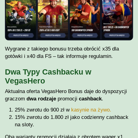
Wygrane z takiego bonusu trzeba obrócić x35 dla
gotówki i x40 dla FS – tak informuje regulamin.
Dwa Typy Cashbacku w
VegasHero
Aktualna oferta VegasHero Bonus daje do dyspozycji
graczom
dwa rodzaje
promocji
cashback
.
25% zwrotu do 900 zł w
kasynie na żywo.
15% zwrotu do 1.800 zł jako codzienny cashback
na sloty.
Oba warianty promocji działają z obrotem wager x1.