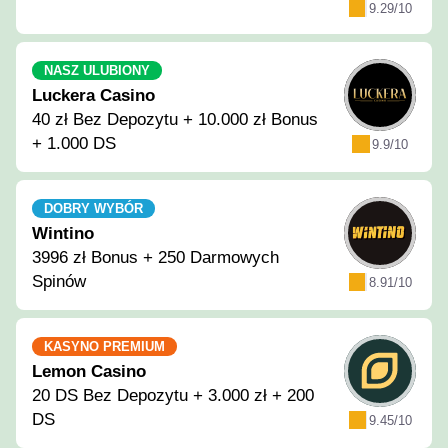
9.29/10
NASZ ULUBIONY
Luckera Casino
40 zł Bez Depozytu + 10.000 zł Bonus
+ 1.000 DS
9.9/10
DOBRY WYBÓR
Wintino
3996 zł Bonus + 250 Darmowych
Spinów
8.91/10
KASYNO PREMIUM
Lemon Casino
20 DS Bez Depozytu + 3.000 zł + 200
DS
9.45/10