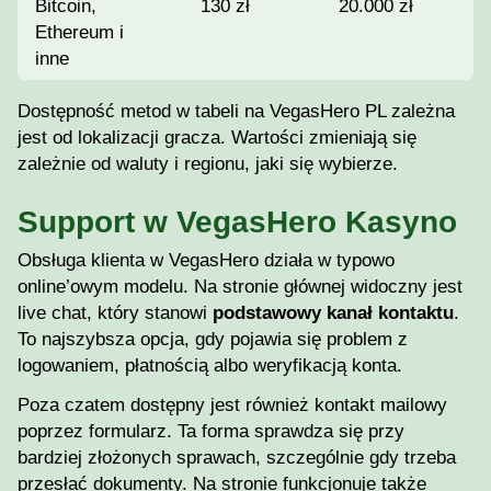
Bitcoin,
130 zł
20.000 zł
Ethereum i
inne
Dostępność metod w tabeli na VegasHero PL zależna
jest od lokalizacji gracza. Wartości zmieniają się
zależnie od waluty i regionu, jaki się wybierze.
Support w VegasHero Kasyno
Obsługa klienta w VegasHero działa w typowo
online’owym modelu. Na stronie głównej widoczny jest
live chat, który stanowi
podstawowy kanał kontaktu
.
To najszybsza opcja, gdy pojawia się problem z
logowaniem, płatnością albo weryfikacją konta.
Poza czatem dostępny jest również kontakt mailowy
poprzez formularz. Ta forma sprawdza się przy
bardziej złożonych sprawach, szczególnie gdy trzeba
przesłać dokumenty. Na stronie funkcjonuje także