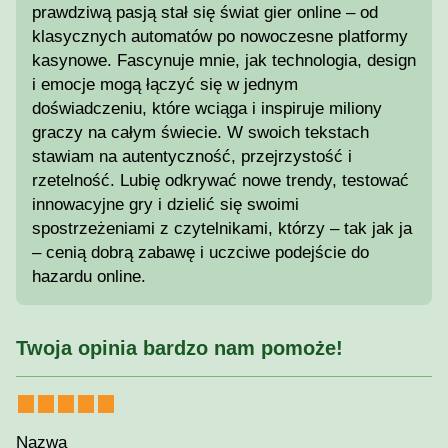
prawdziwą pasją stał się świat gier online – od
klasycznych automatów po nowoczesne platformy
kasynowe. Fascynuje mnie, jak technologia, design
i emocje mogą łączyć się w jednym
doświadczeniu, które wciąga i inspiruje miliony
graczy na całym świecie. W swoich tekstach
stawiam na autentyczność, przejrzystość i
rzetelność. Lubię odkrywać nowe trendy, testować
innowacyjne gry i dzielić się swoimi
spostrzeżeniami z czytelnikami, którzy – tak jak ja
– cenią dobrą zabawę i uczciwe podejście do
hazardu online.
Twoja opinia bardzo nam pomoże!
Nazwa