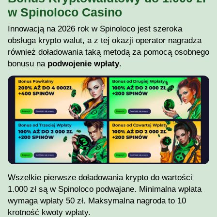
w Spinoloco Casino
Innowacją na 2026 rok w Spinoloco jest szeroka
obsługa krypto walut, a z tej okazji operator nagradza
również doładowania taką metodą za pomocą osobnego
bonusu na
podwojenie wpłaty
.
Wszelkie pierwsze doładowania krypto do wartości
1.000 zł są w Spinoloco podwajane. Minimalna wpłata
wymaga wpłaty 50 zł. Maksymalna nagroda to 10
krotność kwoty wpłaty.