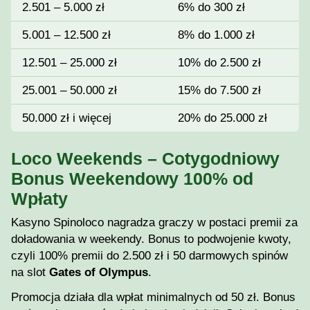
2.501 – 5.000 zł
6% do 300 zł
5.001 – 12.500 zł
8% do 1.000 zł
12.501 – 25.000 zł
10% do 2.500 zł
25.001 – 50.000 zł
15% do 7.500 zł
50.000 zł i więcej
20% do 25.000 zł
Loco Weekends – Cotygodniowy
Bonus Weekendowy 100% od
Wpłaty
Kasyno Spinoloco nagradza graczy w postaci premii za
doładowania w weekendy. Bonus to podwojenie kwoty,
czyli 100% premii do 2.500 zł i 50 darmowych spinów
na slot
Gates of Olympus
.
Promocja działa dla wpłat minimalnych od 50 zł. Bonus