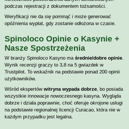
podczas rejestracji z dokumentem tożsamości.
Weryfikacji nie da się pominąć i może generować
opóźnienia wypłat, gdy zostanie odłożona w czasie.
Spinoloco Opinie o Kasynie +
Nasze Spostrzeżenia
W branży Spinoloco Kasyno ma
średnie/dobre opinie
.
Wynik recenzji graczy to 3,8 na 5 gwiazdek w
Trustpilot. To wskaźnik na podstawie ponad 200 opinii
użytkowników.
Wśród ekspertów
witryna wypada dobrze
, bo posiada
wszystkie innowacje nowoczesnego kasyna. Wygląda
dobrze i działa poprawnie, choć oferuje okrojone usługi
na podstawie regionalnej licencji Curacao, która nie w
każdym przypadku jest legalna.