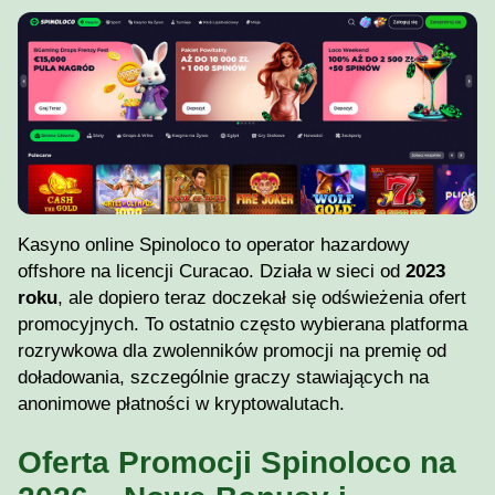
Kasyno online Spinoloco to operator hazardowy
offshore na licencji Curacao. Działa w sieci od
2023
roku
, ale dopiero teraz doczekał się odświeżenia ofert
promocyjnych. To ostatnio często wybierana platforma
rozrywkowa dla zwolenników promocji na premię od
doładowania, szczególnie graczy stawiających na
anonimowe płatności w kryptowalutach.
Oferta Promocji Spinoloco na