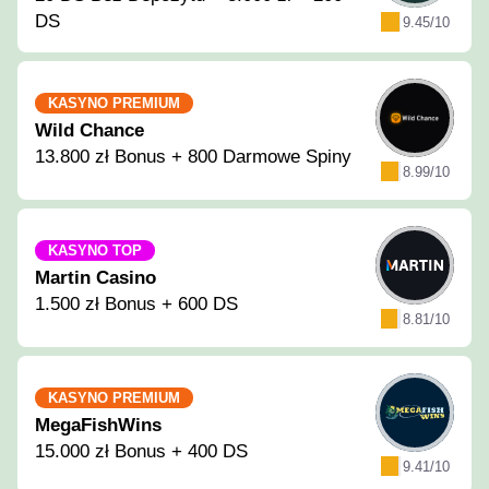
DS
9.45/10
KASYNO PREMIUM
Wild Chance
13.800 zł Bonus + 800 Darmowe Spiny
8.99/10
KASYNO TOP
Martin Casino
1.500 zł Bonus + 600 DS
8.81/10
KASYNO PREMIUM
MegaFishWins
15.000 zł Bonus + 400 DS
9.41/10