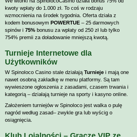
We wtorki na SpinolocoCasino działa bonus 75% od
kwoty wpłaty do 1.000 zł. To coś w rodzaju
wzmocnienia na środek tygodnia. Oferta działa z
kodem bonusowym
POWERTUE
– 25 darmowych
spinów i
75%
bonusu za wpłaty od 250 zł lub tylko
754% premii za doładowanie mniejszą kwotą.
Turnieje Internetowe dla
Użytkowników
W Spinoloco Casino stale działają
Turnieje
i mają one
nawet osobną zakładkę w menu platformy. Są tam
wywieszone ogłoszenia z zasadami, czasem trwania i
kategorią – działają turnieje na sporty i kasyno online.
Założeniem turniejów w Spinoloco jest walka o pulę
nagród według zasad– zwykle gra lub wyścig o
osiągnięcia.
Klub Lojalności – Gracze VIP ze