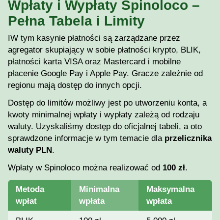
Wpłaty i Wypłaty Spinoloco –
Pełna Tabela i Limity
IW tym kasynie płatności są zarządzane przez
agregator skupiający w sobie płatności krypto, BLIK,
płatności karta VISA oraz Mastercard i mobilne
płacenie Google Pay i Apple Pay. Gracze zależnie od
regionu mają dostęp do innych opcji.
Dostęp do limitów możliwy jest po utworzeniu konta, a
kwoty minimalnej wpłaty i wypłaty zależą od rodzaju
waluty. Uzyskaliśmy dostęp do oficjalnej tabeli, a oto
sprawdzone informacje w tym temacie dla
przelicznika
waluty PLN
.
Wpłaty w Spinoloco można realizować od
100 zł
.
Metoda
Minimalna
Maksymalna
wpłat
wpłata
wpłata