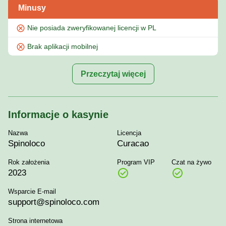
Minusy
Nie posiada zweryfikowanej licencji w PL
Brak aplikacji mobilnej
Przeczytaj więcej
Informacje o kasynie
Nazwa
Licencja
Spinoloco
Curacao
Rok założenia
Program VIP
Czat na żywo
2023
Wsparcie E-mail
support@spinoloco.com
Strona internetowa