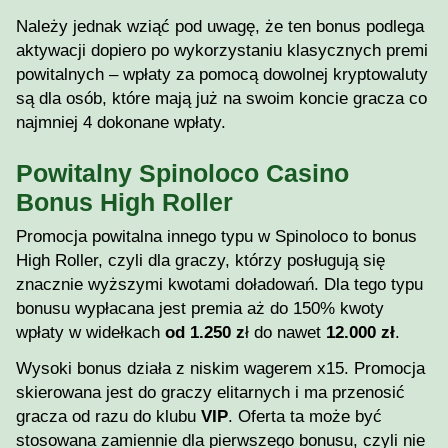
Należy jednak wziąć pod uwagę, że ten bonus podlega
aktywacji dopiero po wykorzystaniu klasycznych premi
powitalnych – wpłaty za pomocą dowolnej kryptowaluty
są dla osób, które mają już na swoim koncie gracza co
najmniej 4 dokonane wpłaty.
Powitalny Spinoloco Casino
Bonus High Roller
Promocja powitalna innego typu w Spinoloco to bonus
High Roller, czyli dla graczy, którzy posługują się
znacznie wyższymi kwotami doładowań. Dla tego typu
bonusu wypłacana jest premia aż do 150% kwoty
wpłaty w widełkach
od 1.250 z
ł do nawet
12.000 zł
.
Wysoki bonus działa z niskim wagerem x15. Promocja
skierowana jest do graczy elitarnych i ma przenosić
gracza od razu do klubu
VIP
. Oferta ta może być
stosowana zamiennie dla pierwszego bonusu, czyli nie