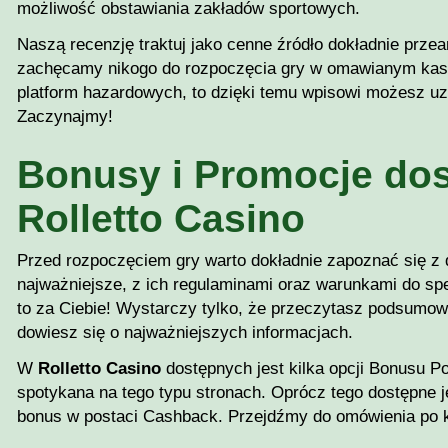
możliwość obstawiania zakładów sportowych.
Naszą recenzję traktuj jako cenne źródło dokładnie prze
zachęcamy nikogo do rozpoczęcia gry w omawianym kasyn
platform hazardowych, to dzięki temu wpisowi możesz uzy
Zaczynajmy!
Bonusy i Promocje do
Rolletto Casino
Przed rozpoczęciem gry warto dokładnie zapoznać się z
najważniejsze, z ich regulaminami oraz warunkami do spe
to za Ciebie! Wystarczy tylko, że przeczytasz podsumowa
dowiesz się o najważniejszych informacjach.
W
Rolletto Casino
dostępnych jest kilka opcji Bonusu Po
spotykana na tego typu stronach. Oprócz tego dostępne
bonus w postaci Cashback. Przejdźmy do omówienia po k