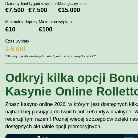
Dzienny limit
Tygodniowy limit
Miesięczny limit
€7.500
€7.500
€15.000
Minimalny depozyt
Minimalna wypłata
€10
€100
Czas wypłaty
1-5 dni
*Obowiązuje dla niektórych metod płatności i po weryfikacji KYC
Odkryj kilka opcji Bo
Kasynie Online Rollett
Znasz kasyno online 2026, w którym jest dostępnych kilk
najbardziej pasującą do twoich potrzeb indywidualnych.
recenzji tym razem! Poznaj więcej szczegółów dzięki na
dostępnych aktualnie opcji promocyjnych.