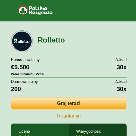
Rolletto
Bonus powitalny
Zakład
€5.500
30x
Procent bonusu: 225%
Darmowe spiny
Zakład
200
30x
Graj teraz!
Regulamin
Ocena
Wiarygodność