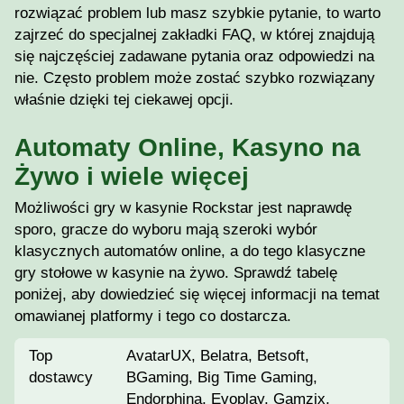
rozwiązać problem lub masz szybkie pytanie, to warto
zajrzeć do specjalnej zakładki FAQ, w której znajdują
się najczęściej zadawane pytania oraz odpowiedzi na
nie. Często problem może zostać szybko rozwiązany
właśnie dzięki tej ciekawej opcji.
Automaty Online, Kasyno na
Żywo i wiele więcej
Możliwości gry w kasynie Rockstar jest naprawdę
sporo, gracze do wyboru mają szeroki wybór
klasycznych automatów online, a do tego klasyczne
gry stołowe w kasynie na żywo. Sprawdź tabelę
poniżej, aby dowiedzieć się więcej informacji na temat
omawianej platformy i tego co dostarcza.
Top
AvatarUX, Belatra, Betsoft,
dostawcy
BGaming, Big Time Gaming,
Endorphina, Evoplay, Gamzix,