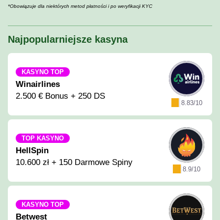
*Obowiązuje dla niektórych metod płatności i po weryfikacji KYC
Najpopularniejsze kasyna
KASYNO TOP
Winairlines
2.500 € Bonus + 250 DS
8.83/10
TOP KASYNO
HellSpin
10.600 zł + 150 Darmowe Spiny
8.9/10
KASYNO TOP
Betwest