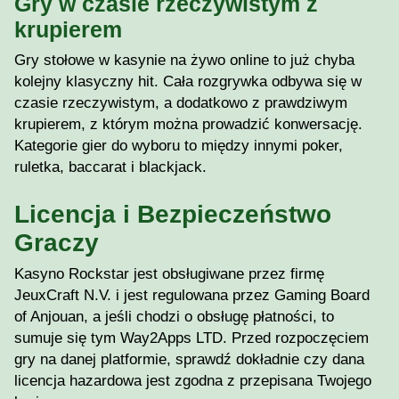
Gry w czasie rzeczywistym z
krupierem
Gry stołowe w kasynie na żywo online to już chyba
kolejny klasyczny hit. Cała rozgrywka odbywa się w
czasie rzeczywistym, a dodatkowo z prawdziwym
krupierem, z którym można prowadzić konwersację.
Kategorie gier do wyboru to między innymi poker,
ruletka, baccarat i blackjack.
Licencja i Bezpieczeństwo
Graczy
Kasyno Rockstar jest obsługiwane przez firmę
JeuxCraft N.V. i jest regulowana przez Gaming Board
of Anjouan, a jeśli chodzi o obsługę płatności, to
sumuje się tym Way2Apps LTD. Przed rozpoczęciem
gry na danej platformie, sprawdź dokładnie czy dana
licencja hazardowa jest zgodna z przepisana Twojego