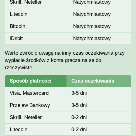
Skrill, Neteller
Natychmiastowy
Litecoin
Natychmiastowy
Bitcoin
Natychmiastowy
iDebit
Natychmiastowy
Warto zwrócić uwagę na inny czas oczekiwania przy
wypłacie środków z konta gracza na saldo
rzeczywiste.
Sposób płatności
Czas oczekiwania
Visa, Mastercard
3-5 dni
Przelew Bankowy
3-5 dni
Skrill, Neteller
0-2 dni
Litecoin
0-2 dni