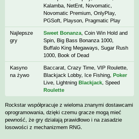
Kalamba, NetEnt, Novomatic,
Novomatic Premium, OnlyPlay,
PGSoft, Playson, Pragmatic Play
Najlepsze
Sweet Bonanza
, Coin Win Hold and
gry
Spin, Big Bass Bonanza 1000,
Buffalo King Megaways, Sugar Rush
1000, Book of Dead
Kasyno
Baccarat, Crazy Time, VIP Roulette,
na żywo
Blackjack Lobby, Ice Fishing,
Poker
Live, Lightning
Blackjack
, Speed
Roulette
Rockstar współpracuje z wieloma znanymi dostawcami
oprogramowania, dzięki czemu gracze mogą mieć
pewność, że gry działają prawidłowo i na zasadzie
losowości z mechanizmem RNG.