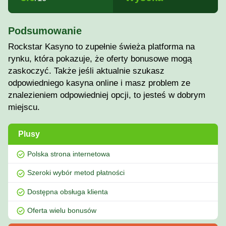
Podsumowanie
Rockstar Kasyno to zupełnie świeża platforma na
rynku, która pokazuje, że oferty bonusowe mogą
zaskoczyć. Także jeśli aktualnie szukasz
odpowiedniego kasyna online i masz problem ze
znalezieniem odpowiedniej opcji, to jesteś w dobrym
miejscu.
Plusy
Polska strona internetowa
Szeroki wybór metod płatności
Dostępna obsługa klienta
Oferta wielu bonusów