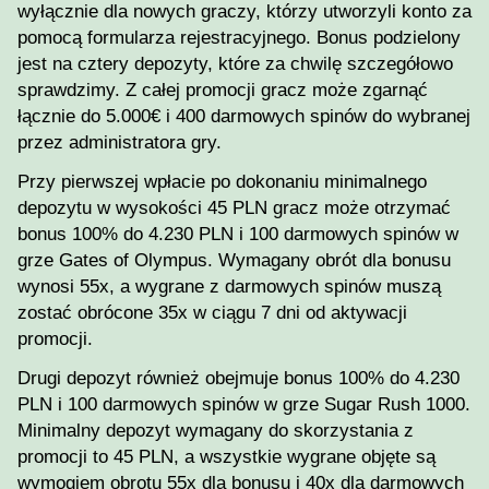
wyłącznie dla nowych graczy, którzy utworzyli konto za
pomocą formularza rejestracyjnego. Bonus podzielony
jest na cztery depozyty, które za chwilę szczegółowo
sprawdzimy. Z całej promocji gracz może zgarnąć
łącznie do 5.000€ i 400 darmowych spinów do wybranej
przez administratora gry.
Przy pierwszej wpłacie po dokonaniu minimalnego
depozytu w wysokości 45 PLN gracz może otrzymać
bonus 100% do 4.230 PLN i 100 darmowych spinów w
grze Gates of Olympus. Wymagany obrót dla bonusu
wynosi 55x, a wygrane z darmowych spinów muszą
zostać obrócone 35x w ciągu 7 dni od aktywacji
promocji.
Drugi depozyt również obejmuje bonus 100% do 4.230
PLN i 100 darmowych spinów w grze Sugar Rush 1000.
Minimalny depozyt wymagany do skorzystania z
promocji to 45 PLN, a wszystkie wygrane objęte są
wymogiem obrotu 55x dla bonusu i 40x dla darmowych