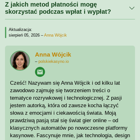
Z jakich metod płatności mogę
skorzystać podczas wpłat i wypłat?
Aktualizacja:
sierpień 05, 2026
–
Anna Wójcik
Anna Wójcik
–
polskiekasyno.io
Cześć! Nazywam się Anna Wójcik i od kilku lat
zawodowo zajmuję się tworzeniem treści o
tematyce rozrywkowej i technologicznej. Z pasji
jestem autorką, która od zawsze kocha łączyć
słowa z emocjami i ciekawością świata. Moją
prawdziwą pasją stał się świat gier online – od
klasycznych automatów po nowoczesne platformy
kasynowe. Fascynuje mnie, jak technologia, design