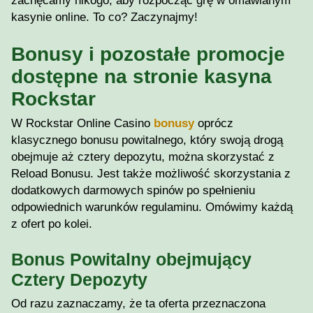
zachęcamy nikogo, aby rozpocząć grę w omawianym
kasynie online. To co? Zaczynajmy!
Bonusy i pozostałe promocje
dostępne na stronie kasyna
Rockstar
W Rockstar Online Casino
bonusy
oprócz
klasycznego bonusu powitalnego, który swoją drogą
obejmuje aż cztery depozytu, można skorzystać z
Reload Bonusu. Jest także możliwość skorzystania z
dodatkowych darmowych spinów po spełnieniu
odpowiednich warunków regulaminu. Omówimy każdą
z ofert po kolei.
Bonus Powitalny obejmujący
Cztery Depozyty
Od razu zaznaczamy, że ta oferta przeznaczona