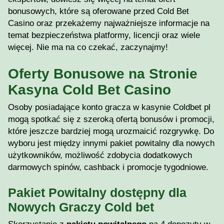
bonusowych, które są oferowane przed Cold Bet
Casino oraz przekażemy najważniejsze informacje na
temat bezpieczeństwa platformy, licencji oraz wiele
więcej. Nie ma na co czekać, zaczynajmy!
Oferty Bonusowe na Stronie
Kasyna Cold Bet Casino
Osoby posiadające konto gracza w kasynie Coldbet pl
mogą spotkać się z szeroką ofertą bonusów i promocji,
które jeszcze bardziej mogą urozmaicić rozgrywkę. Do
wyboru jest między innymi pakiet powitalny dla nowych
użytkowników, możliwość zdobycia dodatkowych
darmowych spinów, cashback i promocje tygodniowe.
Pakiet Powitalny dostępny dla
Nowych Graczy Cold bet