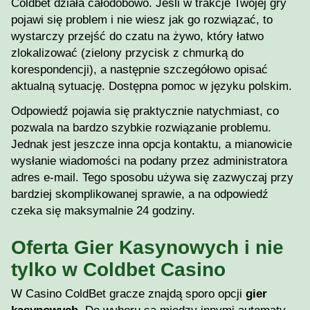
Coldbet działa całodobowo. Jeśli w trakcje Twojej gry
pojawi się problem i nie wiesz jak go rozwiązać, to
wystarczy przejść do czatu na żywo, który łatwo
zlokalizować (zielony przycisk z chmurką do
korespondencji), a następnie szczegółowo opisać
aktualną sytuację. Dostępna pomoc w języku polskim.
Odpowiedź pojawia się praktycznie natychmiast, co
pozwala na bardzo szybkie rozwiązanie problemu.
Jednak jest jeszcze inna opcja kontaktu, a mianowicie
wysłanie wiadomości na podany przez administratora
adres e-mail. Tego sposobu używa się zazwyczaj przy
bardziej skomplikowanej sprawie, a na odpowiedź
czeka się maksymalnie 24 godziny.
Oferta Gier Kasynowych i nie
tylko w Coldbet Casino
W Casino ColdBet gracze znajdą sporo opcji
gier