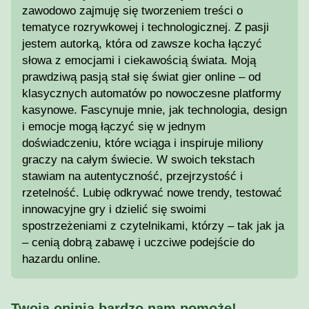
zawodowo zajmuję się tworzeniem treści o
tematyce rozrywkowej i technologicznej. Z pasji
jestem autorką, która od zawsze kocha łączyć
słowa z emocjami i ciekawością świata. Moją
prawdziwą pasją stał się świat gier online – od
klasycznych automatów po nowoczesne platformy
kasynowe. Fascynuje mnie, jak technologia, design
i emocje mogą łączyć się w jednym
doświadczeniu, które wciąga i inspiruje miliony
graczy na całym świecie. W swoich tekstach
stawiam na autentyczność, przejrzystość i
rzetelność. Lubię odkrywać nowe trendy, testować
innowacyjne gry i dzielić się swoimi
spostrzeżeniami z czytelnikami, którzy – tak jak ja
– cenią dobrą zabawę i uczciwe podejście do
hazardu online.
Twoja opinia bardzo nam pomoże!