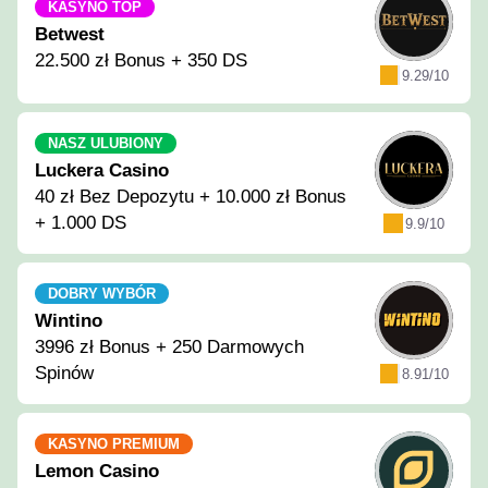
KASYNO TOP
Betwest
22.500 zł Bonus + 350 DS
9.29/10
NASZ ULUBIONY
Luckera Casino
40 zł Bez Depozytu + 10.000 zł Bonus
+ 1.000 DS
9.9/10
DOBRY WYBÓR
Wintino
3996 zł Bonus + 250 Darmowych
Spinów
8.91/10
KASYNO PREMIUM
Lemon Casino