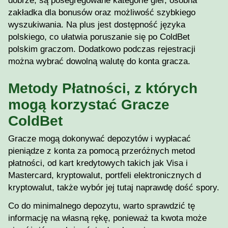
dobrze, są posegregowane kategorie gier, osobna
zakładka dla bonusów oraz możliwość szybkiego
wyszukiwania. Na plus jest dostępność języka
polskiego, co ułatwia poruszanie się po ColdBet
polskim graczom. Dodatkowo podczas rejestracji
można wybrać dowolną walutę do konta gracza.
Metody Płatności, z których
mogą korzystać Gracze
ColdBet
Gracze mogą dokonywać depozytów i wypłacać
pieniądze z konta za pomocą przeróżnych metod
płatności, od kart kredytowych takich jak Visa i
Mastercard, kryptowalut, portfeli elektronicznych d
kryptowalut, także wybór jej tutaj naprawdę dość spory.
Co do minimalnego depozytu, warto sprawdzić tę
informację na własną rękę, ponieważ ta kwota może