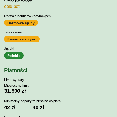
Strona internetowa
cold.bet
Rodzaje bonusów kasynowych
Darmowe spiny
Typ kasyna
Kasyno na żywo
Języki
Polskie
Płatności
Limit wypłaty
Miesięczny limit
31.500 zł
Minimalny depozyt
Minimalna wypłata
42 zł
40 zł