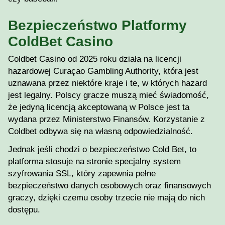
Bezpieczeństwo Platformy
ColdBet Casino
Coldbet Casino od 2025 roku działa na licencji
hazardowej Curaçao Gambling Authority, która jest
uznawana przez niektóre kraje i te, w których hazard
jest legalny. Polscy gracze muszą mieć świadomość,
że jedyną licencją akceptowaną w Polsce jest ta
wydana przez Ministerstwo Finansów. Korzystanie z
Coldbet odbywa się na własną odpowiedzialność.
Jednak jeśli chodzi o bezpieczeństwo Cold Bet, to
platforma stosuje na stronie specjalny system
szyfrowania SSL, który zapewnia pełne
bezpieczeństwo danych osobowych oraz finansowych
graczy, dzięki czemu osoby trzecie nie mają do nich
dostępu.