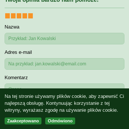
Nazwa
Adres e-mail
Komentarz
Na tej stronie używamy plików cookie, aby zapewnić Ci
najlepszą obsługę. Kontynuując korzystanie z tej
witryny, wyrażasz zgodę na używanie plików cookie.
Zaakceptowano
Odmówiono