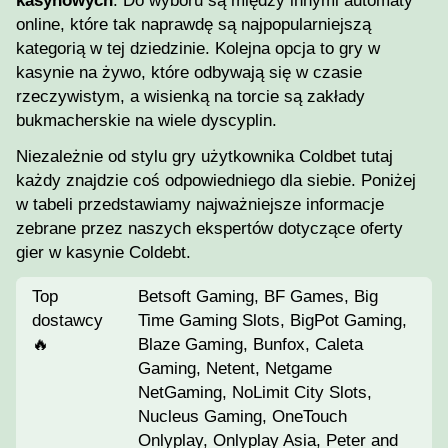
kasynowych
. Do wyboru są między innymi automaty
online, które tak naprawdę są najpopularniejszą
kategorią w tej dziedzinie. Kolejna opcja to gry w
kasynie na żywo, które odbywają się w czasie
rzeczywistym, a wisienką na torcie są zakłady
bukmacherskie na wiele dyscyplin.
Niezależnie od stylu gry użytkownika Coldbet tutaj
każdy znajdzie coś odpowiedniego dla siebie. Poniżej
w tabeli przedstawiamy najważniejsze informacje
zebrane przez naszych ekspertów dotyczące oferty
gier w kasynie Coldebt.
Top
Betsoft Gaming, BF Games, Big
dostawcy
Time Gaming Slots, BigPot Gaming,
🔥
Blaze Gaming, Bunfox, Caleta
Gaming, Netent, Netgame
NetGaming, NoLimit City Slots,
Nucleus Gaming, OneTouch
Onlyplay, Onlyplay Asia, Peter and