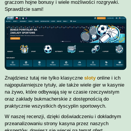
graczom hojne bonusy i wiele możliwości rozgrywki.
Sprawdźcie sami!
Znajdziesz tutaj nie tylko klasyczne
sloty
online i ich
najpopularniejsze tytuły, ale także wiele gier w kasynie
na żywo, które odbywają się w czasie rzeczywistym
oraz zakłady bukmacherskie z dostępnością do
praktycznie wszystkich dyscyplin sportowych.
W naszej recenzji, dzięki doświadczeniu i dokładnym
przeanalizowaniu strony kasyna przez naszych
ekspertów, dowiesz się więcej na temat ofert