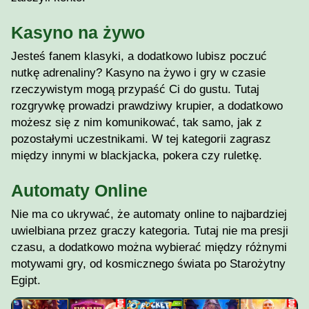
Kasyno na żywo
Jesteś fanem klasyki, a dodatkowo lubisz poczuć
nutkę adrenaliny? Kasyno na żywo i gry w czasie
rzeczywistym mogą przypaść Ci do gustu. Tutaj
rozgrywkę prowadzi prawdziwy krupier, a dodatkowo
możesz się z nim komunikować, tak samo, jak z
pozostałymi uczestnikami. W tej kategorii zagrasz
między innymi w blackjacka, pokera czy ruletkę.
Automaty Online
Nie ma co ukrywać, że automaty online to najbardziej
uwielbiana przez graczy kategoria. Tutaj nie ma presji
czasu, a dodatkowo można wybierać między różnymi
motywami gry, od kosmicznego świata po Starożytny
Egipt.