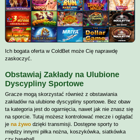
Ich bogata oferta w ColdBet może Cię naprawdę
zaskoczyć.
Obstawiaj Zakłady na Ulubione
Dyscypliny Sportowe
Gracze mogą skorzystać również z obstawiania
zakładów na ulubione dyscypliny sportowe. Bez obaw
ta kategoria jest do ogarnięcia, nawet jak nie znasz się
na sporcie. Tutaj możesz kontrolować mecze i oglądać
je
na żywo
dzięki transmisji. Dostępne sporty to
między innymi piłka nożna, koszykówka, siatkówka
czy baseball.