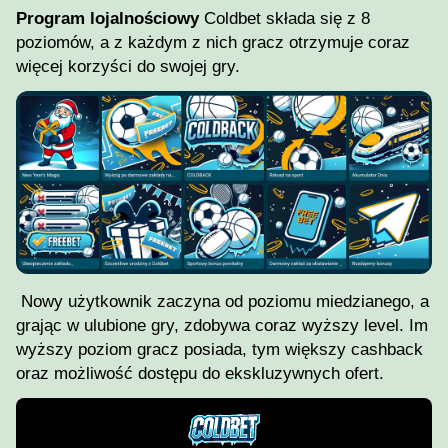
Program lojalnościowy
Coldbet składa się z 8
poziomów, a z każdym z nich gracz otrzymuje coraz
więcej korzyści do swojej gry.
Nowy użytkownik zaczyna od poziomu miedzianego, a
grając w ulubione gry, zdobywa coraz wyższy level. Im
wyższy poziom gracz posiada, tym większy cashback
oraz możliwość dostępu do ekskluzywnych ofert.