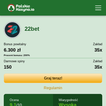
Me
22bet
Bonus powitalny
Zakład
6.300 zł
35x
Procent bonusu: 200%
Darmowe spiny
Zakład
150
35x
Graj teraz!
Regulamin
Ocena
Wiarygodność
9.1
Wysoka
/10