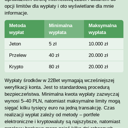
opcji limitów dla wypłaty i oto wyświetlane dla mnie
informacje.
Metoda
Minimalna
Maksymalna
wypłat
wypłata
wypłata
Jeton
5 zł
10.000 zł
Przelew
40 zł
20.000 zł
Krypto
80 zł
20.000 zł
Wypłaty środków w 22Bet wymagają wcześniejszej
weryfikacji konta. Jest to standardową procedurą
bezpieczeństwa. Minimalna kwota wypłaty zazwyczaj
wynosi 5–40 PLN, natomiast maksymalne limity mogą
sięgać kilku tysięcy euro na jedną transakcję. Czas
realizacji wypłat zależy od metody – portfele
elektroniczne i kryptowaluty są najszybsze, natomiast