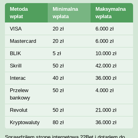
Metoda
Minimalna
Maksymalna
wpłat
wpłata
wpłata
VISA
20 zł
6.000 zł
Mastercard
20 zł
6.000 zł
BLIK
5 zł
10.000 zł
Skrill
50 zł
42.000 zł
Interac
40 zł
36.000 zł
Przelew
50 zł
4.000 zł
bankowy
Revolut
50 zł
21.000 zł
Kryptowaluty
80 zł
36.000 zł
Sprawdziłem stronę internetową 22Bet i dotarłem do