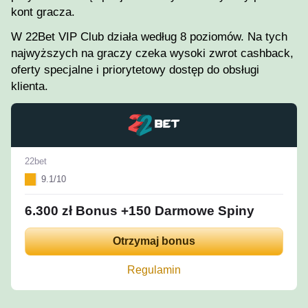
kont gracza.
W 22Bet VIP Club działa według 8 poziomów. Na tych
najwyższych na graczy czeka wysoki zwrot cashback,
oferty specjalne i priorytetowy dostęp do obsługi
klienta.
22bet
9.1/10
6.300 zł Bonus +150 Darmowe Spiny
Otrzymaj bonus
Regulamin