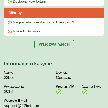
Dostępne koło fortuny
Minusy
Nie posiada zweryfikowanej licencji w PL
Niskie limity wypłat
Przeczytaj więcej
Informacje o kasynie
Nazwa
Licencja
22bet
Curacao
Rok założenia
Program VIP
Czat na żywo
2018
Wsparcie E-mail
support@22bet.com