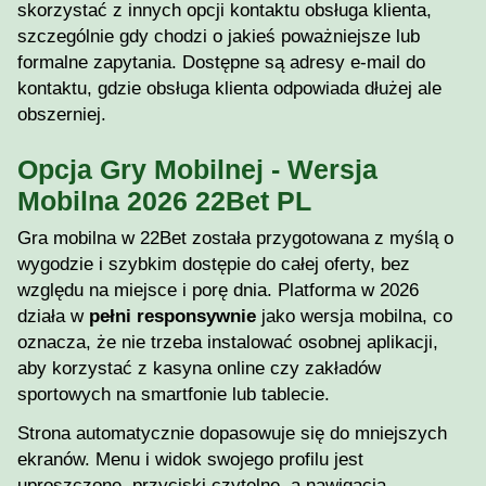
skorzystać z innych opcji kontaktu obsługa klienta,
szczególnie gdy chodzi o jakieś poważniejsze lub
formalne zapytania. Dostępne są adresy e-mail do
kontaktu, gdzie obsługa klienta odpowiada dłużej ale
obszerniej.
Opcja Gry Mobilnej - Wersja
Mobilna 2026 22Bet PL
Gra mobilna w 22Bet została przygotowana z myślą o
wygodzie i szybkim dostępie do całej oferty, bez
względu na miejsce i porę dnia. Platforma w 2026
działa w
pełni responsywnie
jako wersja mobilna, co
oznacza, że nie trzeba instalować osobnej aplikacji,
aby korzystać z kasyna online czy zakładów
sportowych na smartfonie lub tablecie.
Strona automatycznie dopasowuje się do mniejszych
ekranów. Menu i widok swojego profilu jest
uproszczone, przyciski czytelne, a nawigacja