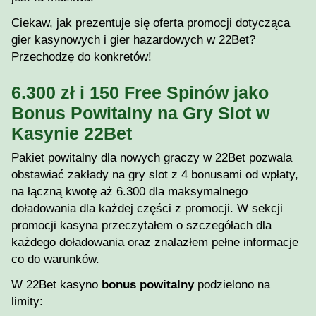
Ciekaw, jak prezentuje się oferta promocji dotycząca
gier kasynowych i gier hazardowych w 22Bet?
Przechodzę do konkretów!
6.300 zł i 150 Free Spinów jako
Bonus Powitalny na Gry Slot w
Kasynie 22Bet
Pakiet powitalny dla nowych graczy w 22Bet pozwala
obstawiać zakłady na gry slot z 4 bonusami od wpłaty,
na łączną kwotę aż 6.300 dla maksymalnego
doładowania dla każdej części z promocji. W sekcji
promocji kasyna przeczytałem o szczegółach dla
każdego doładowania oraz znalazłem pełne informacje
co do warunków.
W 22Bet kasyno
bonus powitalny
podzielono na
limity: