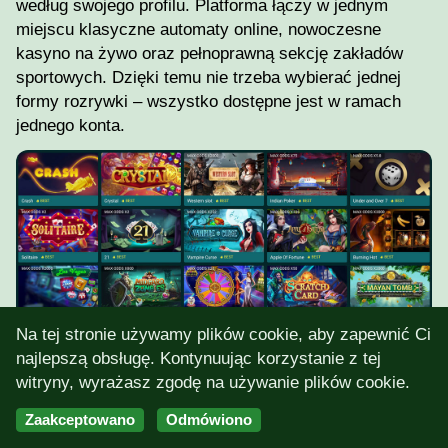
według swojego profilu. Platforma łączy w jednym
miejscu klasyczne automaty online, nowoczesne
kasyno na żywo oraz pełnoprawną sekcję zakładów
sportowych. Dzięki temu nie trzeba wybierać jednej
formy rozrywki – wszystko dostępne jest w ramach
jednego konta.
Na tej stronie używamy plików cookie, aby zapewnić Ci
Niezależnie od tego, czy liczy się szybka gra na
najlepszą obsługę. Kontynuując korzystanie z tej
slotach, emocje przy stole z krupierem czy analiza
witryny, wyrażasz zgodę na używanie plików cookie.
wydarzeń sportowych, 22Bet daje szerokie pole
manewru.
Zaakceptowano
Odmówiono