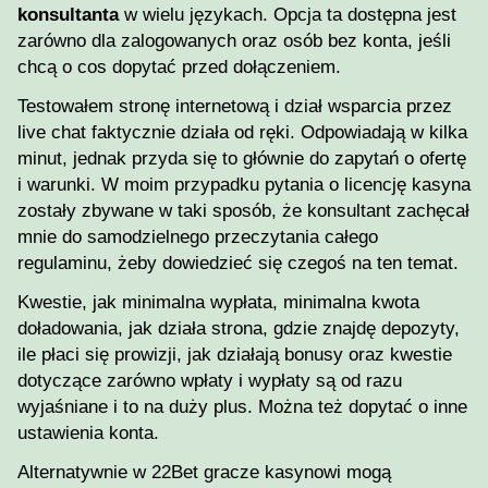
konsultanta
w wielu językach. Opcja ta dostępna jest
zarówno dla zalogowanych oraz osób bez konta, jeśli
chcą o cos dopytać przed dołączeniem.
Testowałem stronę internetową i dział wsparcia przez
live chat faktycznie działa od ręki. Odpowiadają w kilka
minut, jednak przyda się to głównie do zapytań o ofertę
i warunki. W moim przypadku pytania o licencję kasyna
zostały zbywane w taki sposób, że konsultant zachęcał
mnie do samodzielnego przeczytania całego
regulaminu, żeby dowiedzieć się czegoś na ten temat.
Kwestie, jak minimalna wypłata, minimalna kwota
doładowania, jak działa strona, gdzie znajdę depozyty,
ile płaci się prowizji, jak działają bonusy oraz kwestie
dotyczące zarówno wpłaty i wypłaty są od razu
wyjaśniane i to na duży plus. Można też dopytać o inne
ustawienia konta.
Alternatywnie w 22Bet gracze kasynowi mogą