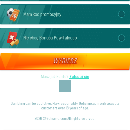
Mam kod promocyjny
Nie chcę Bonusu Powitalnego
WYBIERZ
Masz już konto?
Zaloguj się
Gambling can be addictive. Play responsibly. Golisimo.com only accepts
customers over 18 years of age.
2026 © Golisimo.com All rights reserved.