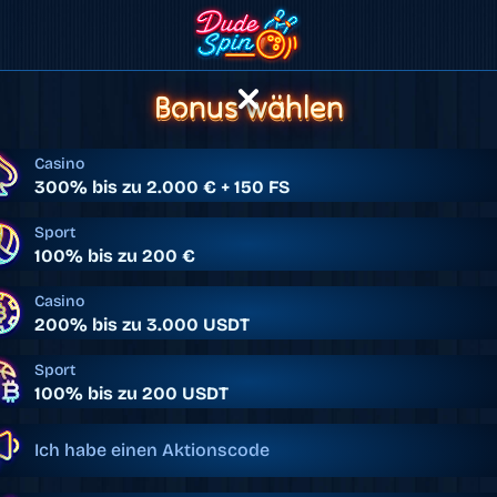
Bonus wählen
Casino
300% bis zu 2.000 € + 150 FS
Sport
100% bis zu 200 €
Casino
200% bis zu 3.000 USDT
Sport
100% bis zu 200 USDT
Ich habe einen Aktionscode